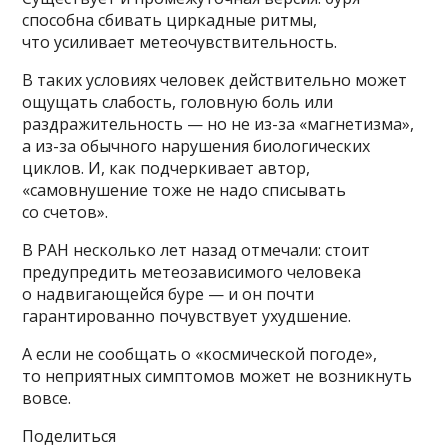
способна сбивать циркадные ритмы,
что усиливает метеочувствительность.
В таких условиях человек действительно может
ощущать слабость, головную боль или
раздражительность — но не из-за «магнетизма»,
а из-за обычного нарушения биологических
циклов. И, как подчеркивает автор,
«самовнушение тоже не надо списывать
со счетов».
В РАН несколько лет назад отмечали: стоит
предупредить метеозависимого человека
о надвигающейся буре — и он почти
гарантированно почувствует ухудшение.
А если не сообщать о «космической погоде»,
то неприятных симптомов может не возникнуть
вовсе.
Поделиться