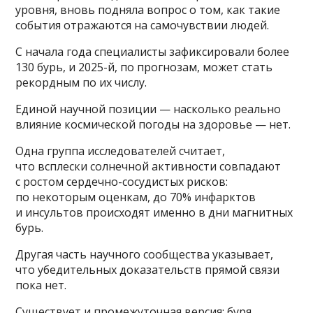
уровня, вновь подняла вопрос о том, как такие
события отражаются на самочувствии людей.
С начала года специалисты зафиксировали более
130 бурь, и 2025-й, по прогнозам, может стать
рекордным по их числу.
Единой научной позиции — насколько реально
влияние космической погоды на здоровье — нет.
Одна группа исследователей считает,
что всплески солнечной активности совпадают
с ростом сердечно-сосудистых рисков:
по некоторым оценкам, до 70% инфарктов
и инсультов происходят именно в дни магнитных
бурь.
Другая часть научного сообщества указывает,
что убедительных доказательств прямой связи
пока нет.
Существует и промежуточная версия: буря