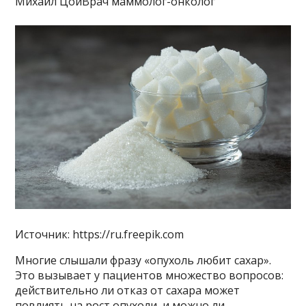
Михаил ЦойВрач маммолог-онколог
Источник: https://ru.freepik.com
Многие слышали фразу «опухоль любит сахар».
Это вызывает у пациентов множество вопросов:
действительно ли отказ от сахара может
повлиять на рост опухоли, и можно ли