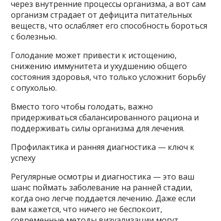
через внутренние процессы организма, а вот сам
организм страдает от дефицита питательных
веществ, что ослабляет его способность бороться
с болезнью.
Голодание может привести к истощению,
снижению иммунитета и ухудшению общего
состояния здоровья, что только усложнит борьбу
с опухолью.
Вместо того чтобы голодать, важно
придерживаться сбалансированного рациона и
поддерживать силы организма для лечения.
Профилактика и ранняя диагностика — ключ к
успеху
Регулярные осмотры и диагностика — это ваш
шанс поймать заболевание на ранней стадии,
когда оно легче поддается лечению. Даже если
вам кажется, что ничего не беспокоит,
современные методы визуализации могут