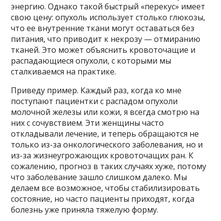
энергию. Однако такой быстрый «перекус» имеет
свою цену: опухоль использует столько глюкозы,
что ее внутренние ткани могут оставаться без
питания, что приводит к некрозу — отмиранию
тканей. Это может объяснить кровоточащие и
распадающиеся опухоли, с которыми мы
сталкиваемся на практике.
Приведу пример. Каждый раз, когда ко мне
поступают пациентки с распадом опухоли
молочной железы или кожи, я всегда смотрю на
них с сочувствием. Эти женщины часто
откладывали лечение, и теперь обращаются не
только из-за онкологического заболевания, но и
из-за жизнеугрожающих кровоточащих ран. К
сожалению, прогноз в таких случаях хуже, потому
что заболевание зашло слишком далеко. Мы
делаем все возможное, чтобы стабилизировать
состояние, но часто пациенты приходят, когда
болезнь уже приняла тяжелую форму.