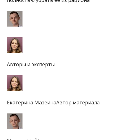
полностью убрать ее из рациона.
Авторы и эксперты
Екатерина МазеинаАвтор материала