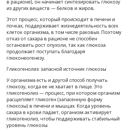
в рационе), он начинает синтезировать глюкозу
из других веществ — белков и жиров.
Этот процесс, который происходит в печени и
почках, поддерживает жизнедеятельность всех
клеток организма, в том числе раковых. Поэтому
отказ от сахара в рационе не способен
остановить рост опухоли, так как глюкоза
продолжает поступать благодаря
глюконеогенезу.
Гликогенолиз: запасной источник глюкозы
У организма есть и другой способ получать
глюкозу, когда ее не хватает в пище. Это
гликогенолиз — процесс, при котором организм
расщепляет гликоген (запасенную форму
глюкозы) в печени и мышцах. Когда уровень
сахара в крови падает, организм активирует
гликогенолиз, чтобы поддерживать стабильный
уровень глюкозы.