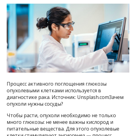
Процесс активного поглощения глюкозы
опухолевыми клетками используется в
диагностике рака. Источник: Unsplash.comЗачем
опухоли нужны сосуды?
Чтобы расти, опухоли необходимо не только
много глюкозы: не менее важны кислород и
питательные вещества. Для этого опухолевые
клетки стимулируют ангиогенез — процесс