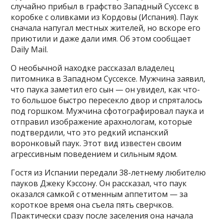
случайно прибыл в графство Западный Суссекс в
коробке с оливками из Кордовы (Испания). Паук
сначала напугал местных жителей, но вскоре его
приютили и даже дали имя. Об этом сообщает
Daily Mail.
О необычной находке рассказал владелец
питомника в Западном Суссексе. Мужчина заявил,
что паука заметил его сын — он увидел, как что-
то большое быстро пересекло двор и спряталось
под горшком. Мужчина сфотографировал паука и
отправил изображение арахнологам, которые
подтвердили, что это редкий испанский
воронковый паук. Этот вид известен своим
агрессивным поведением и сильным ядом.
Гостя из Испании передали 38-летнему любителю
пауков Джеку Кэссону. Он рассказал, что паук
оказался самкой с отменным аппетитом — за
короткое время она съела пять сверчков.
Практически сразу после заселения она начала