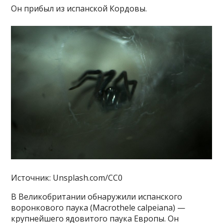
Он прибыл из испанской Кордовы.
Источник: Unsplash.com/CC0
В Великобритании обнаружили испанского
воронкового паука (Macrothele calpeiana) —
крупнейшего ядовитого паука Европы. Он