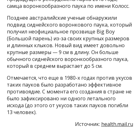
самца воронкообразного паука по имени Колосс.
Позднее австралийские ученые обнаружили
подвид сиднейского воронкового паука, который
получил неофициальное прозвище Big Boy
(Большой парень) из-за своих крупных размеров
и длинных клыков. Новый вид имеет довольно
крупные размеры — 9 см в длину. Он больше
обычного сиднейского воронкообразного паука,
который в среднем вырастает до 5 см.
Отмечается, что еще в 1980-х годах против укусов
таких пауков было разработано эффективное
противоядие. С момента его создания в стране не
было зафиксировано ни одного летального
исхода (до этого от укусов таких пауков погибли
13 человек).
Источник:
health.mail.ru