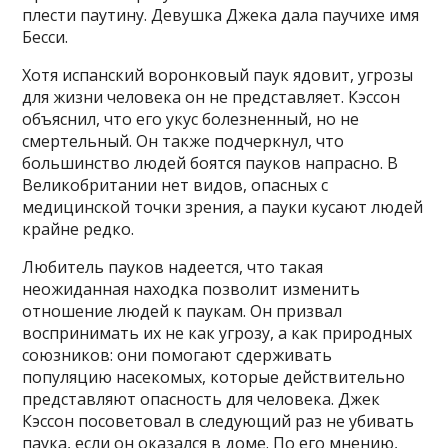
плести паутину. Девушка Джека дала паучихе имя
Бесси.
Хотя испанский воронковый паук ядовит, угрозы
для жизни человека он не представляет. Кэссон
объяснил, что его укус болезненный, но не
смертельный. Он также подчеркнул, что
большинство людей боятся пауков напрасно. В
Великобритании нет видов, опасных с
медицинской точки зрения, а пауки кусают людей
крайне редко.
Любитель пауков надеется, что такая
неожиданная находка позволит изменить
отношение людей к паукам. Он призвал
воспринимать их не как угрозу, а как природных
союзников: они помогают сдерживать
популяцию насекомых, которые действительно
представляют опасность для человека. Джек
Кэссон посоветовал в следующий раз не убивать
паука, если он оказался в доме. По его мнению,