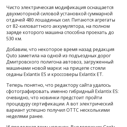
Чисто электрическая модификация оснащается
двухмоторной силовой установкой суммарной
отдачей 480 лошадиных сил. Питаются агрегаты
от 82-киловаттного аккумулятора, на полном
заряде которого машина способна проехать до
530 км.
Добавим, что некоторое время назад редакция
Quto заметила на одной из подъездных дорог
Дмитровского полигона автовоз, загруженный
машинами новой марки: на прицепе стояли
седаны Exlantix ES и кроссоверы Exlantix ET.
Теперь понятно, что редактору сайта удалось
сфотографировать именно гибридный Exlantix ES:
очевидно, что новинки предстоит пройти
процедуру сертификации. А вот электрический
вариант успешно получил ОТТС несколькими
неделями ранее.
И продолжая тему новинок. Внедорожник Geely