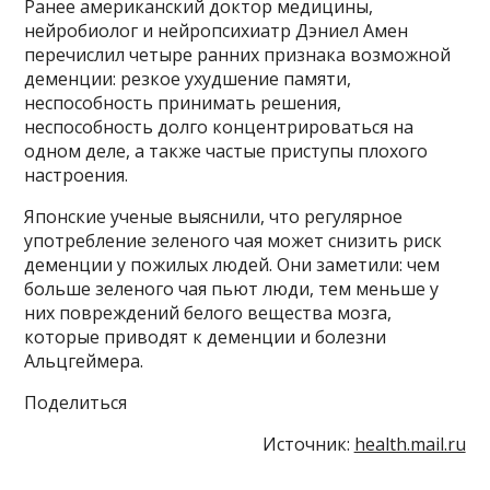
Ранее американский доктор медицины,
нейробиолог и нейропсихиатр Дэниел Амен
перечислил четыре ранних признака возможной
деменции: резкое ухудшение памяти,
неспособность принимать решения,
неспособность долго концентрироваться на
одном деле, а также частые приступы плохого
настроения.
Японские ученые выяснили, что регулярное
употребление зеленого чая может снизить риск
деменции у пожилых людей. Они заметили: чем
больше зеленого чая пьют люди, тем меньше у
них повреждений белого вещества мозга,
которые приводят к деменции и болезни
Альцгеймера.
Поделиться
Источник:
health.mail.ru