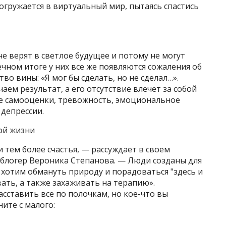
огружается в виртуальный мир, пытаясь спастись
е верят в светлое будущее и потому не могут
чном итоге у них все же появляются сожаления об
во вины: «Я мог бы сделать, но не сделал…».
аем результат, а его отсутствие влечет за собой
е самооценки, тревожность, эмоциональное
 депрессии.
ой жизни
 тем более счастья, — рассуждает в своем
 блогер Вероника Степанова. — Люди созданы для
хотим обмануть природу и порадоваться "здесь и
ать, а также захаживать на терапию».
сставить все по полочкам, но кое-что вы
ите с малого: