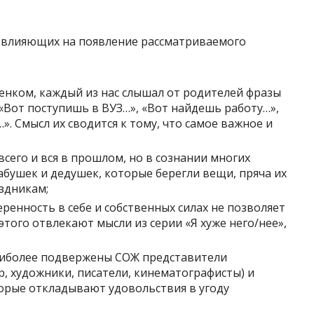
 влияющих на появление рассматриваемого
бенком, каждый из нас слышал от родителей фразы
«Вот поступишь в ВУЗ…», «Вот найдешь работу…»,
 Смысл их сводится к тому, что самое важное и
сего и вся в прошлом, но в сознании многих
абушек и дедушек, которые берегли вещи, пряча их
аздникам;
енность в себе и собственных силах не позволяет
этого отвлекают мысли из серии «Я хуже него/нее»,
иболее подвержены СОЖ представители
, художники, писатели, кинематографисты) и
орые откладывают удовольствия в угоду