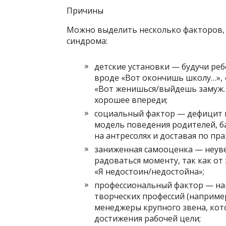
Причины
Можно выделить несколько факторов,
синдрома:
детские установки — будучи ре
вроде «Вот окончишь школу…», 
«Вот женишься/выйдешь замуж…».
хорошее впереди;
социальный фактор — дефицит в
модель поведения родителей, б
на антресолях и доставая по пр
заниженная самооценка — неувер
радоваться моменту, так как от 
«Я недостоин/недостойна»;
профессиональный фактор — на
творческих профессий (например
менеджеры крупного звена, кот
достижения рабочей цели;