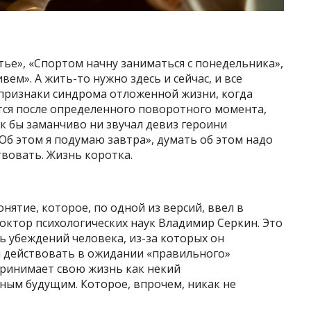
тье», «Спортом начну заниматься с понедельника»,
ем». А жить-то нужно здесь и сейчас, и все
признаки синдрома отложенной жизни, когда
ется после определенного поворотного момента,
к бы заманчиво ни звучал девиз героини
Об этом я подумаю завтра», думать об этом надо
твовать. Жизнь коротка.
ятие, которое, по одной из версий, ввел в
октор психологических наук Владимир Серкин. Это
ть убеждений человека, из-за которых он
 действовать в ожидании «правильного»
принимает свою жизнь как некий
ным будущим. Которое, впрочем, никак не