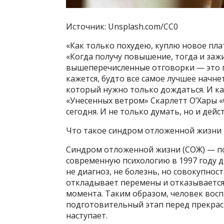
Источник: Unsplash.com/CC0
«Как только похудею, куплю новое пла
«Когда получу повышение, тогда и зажив
вышеперечисленные отговорки — это 
кажется, будто все самое лучшее начн
который нужно только дождаться. И ка
«Унесенных ветром» Скарлетт О’Хары «
сегодня. И не только думать, но и дейс
Что такое синдром отложенной жизни
Синдром отложенной жизни (СОЖ) — пон
современную психологию в 1997 году д
не диагноз, не болезнь, но совокупнос
откладывает перемены и отказывается
момента. Таким образом, человек вос
подготовительный этап перед прекрас
наступает.