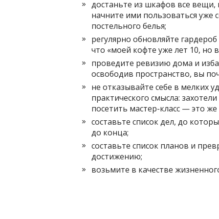
достаньте из шкафов все вещи, 
начните ими пользоваться уже с
постельного белья;
регулярно обновляйте гардероб 
что «моей кофте уже лет 10, но 
проведите ревизию дома и избав
освободив пространство, вы поч
не отказывайте себе в мелких у
практического смысла: захотели
посетить мастер-класс — это же
составьте список дел, до которы
до конца;
составьте список планов и прев
достижению;
возьмите в качестве жизненного