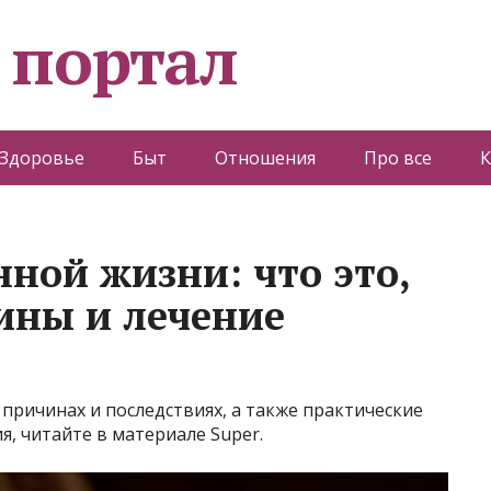
 портал
Здоровье
Быт
Отношения
Про все
К
ной жизни: что это,
ины и лечение
 причинах и последствиях, а также практические
я, читайте в материале Super.