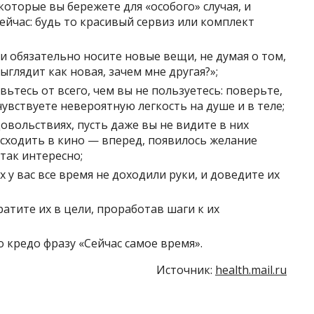
которые вы бережете для «особого» случая, и
ейчас: будь то красивый сервиз или комплект
и обязательно носите новые вещи, не думая о том,
выглядит как новая, зачем мне другая?»;
ьтесь от всего, чем вы не пользуетесь: поверьте,
увствуете невероятную легкость на душе и в теле;
довольствиях, пусть даже вы не видите в них
 сходить в кино — вперед, появилось желание
 так интересно;
х у вас все время не доходили руки, и доведите их
ратите их в цели, проработав шаги к их
 кредо фразу «Сейчас самое время».
Источник:
health.mail.ru