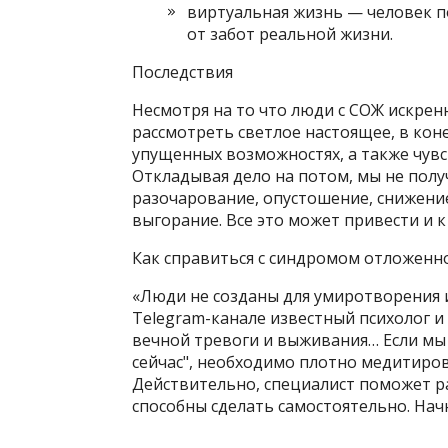
виртуальная жизнь — человек п
от забот реальной жизни.
Последствия
Несмотря на то что люди с СОЖ искренн
рассмотреть светлое настоящее, в коне
упущенных возможностях, а также чувст
Откладывая дело на потом, мы не получ
разочарование, опустошение, снижени
выгорание. Все это может привести и к
Как справиться с синдромом отложенн
«Люди не созданы для умиротворения и
Telegram-канале известный психолог и
вечной тревоги и выживания… Если мы 
сейчас", необходимо плотно медитиров
Действительно, специалист поможет ра
способны сделать самостоятельно. Начн