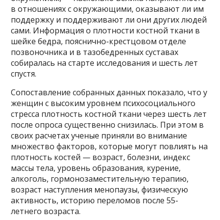
в отношениях с окружающими, оказывают ли им
поддержку и поддерживают ли они других людей
сами. Информация о плотности костной ткани в
шейке бедра, пояснично-крестцовом отделе
позвоночника и в тазобедренных суставах
собиралась на старте исследования и шесть лет
спустя.
Сопоставление собранных данных показало, что у
женщин с высоким уровнем психосоциального
стресса плотность костной ткани через шесть лет
после опроса существенно снизилась. При этом в
своих расчетах ученые приняли во внимание
множество факторов, которые могут повлиять на
плотность костей — возраст, болезни, индекс
массы тела, уровень образования, курение,
алкоголь, гормонозаместительную терапию,
возраст наступления менопаузы, физическую
активность, историю переломов после 55-
летнего возраста.