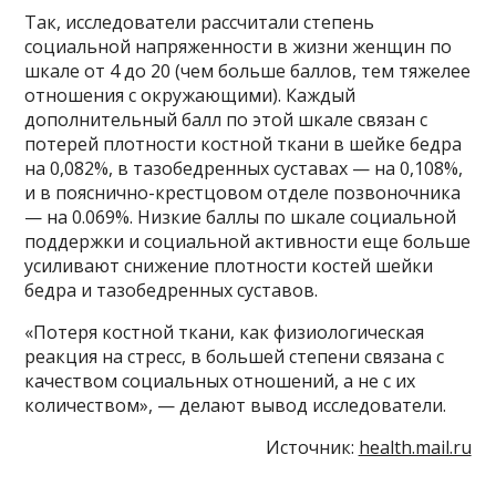
Так, исследователи рассчитали степень
социальной напряженности в жизни женщин по
шкале от 4 до 20 (чем больше баллов, тем тяжелее
отношения с окружающими). Каждый
дополнительный балл по этой шкале связан с
потерей плотности костной ткани в шейке бедра
на 0,082%, в тазобедренных суставах — на 0,108%,
и в пояснично-крестцовом отделе позвоночника
— на 0.069%. Низкие баллы по шкале социальной
поддержки и социальной активности еще больше
усиливают снижение плотности костей шейки
бедра и тазобедренных суставов.
«Потеря костной ткани, как физиологическая
реакция на стресс, в большей степени связана с
качеством социальных отношений, а не с их
количеством», — делают вывод исследователи.
Источник:
health.mail.ru