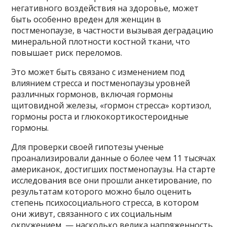
негативного воздействия на здоровье, может
быть особенно вреден для женщин в
постменопаузе, в частности вызывая деградацию
минеральной плотности костной ткани, что
повышает риск переломов.
Это может быть связано с изменением под
влиянием стресса и постменопаузы уровней
различных гормонов, включая гормоны
щитовидной железы, «гормон стресса» кортизол,
гормоны роста и глюкокортикостероидные
гормоны.
Для проверки своей гипотезы ученые
проанализировали данные о более чем 11 тысячах
американок, достигших постменопаузы. На старте
исследования все они прошли анкетирование, по
результатам которого можно было оценить
степень психосоциального стресса, в котором
они живут, связанного с их социальным
окружением, — насколько велика напряженность