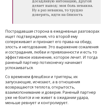
досадливую интонацию, другой
делает вывод: моя боль неважна.
Ну а раз неважна, то трудно
доверять, идти на близость
Пострадавшая сторона в ежедневных разговорах
ищет подтверждения, что второй ему
сопереживает и признает его права на обиду,
злость и негодование. Это выражение сожаления
и сострадания, любви и привязанности и есть то
эффективное извинение, которое лечит. И тогда
раненый партнер потихонечку начинает
успокаиваться.
Со временем флешбэки и триггеры, их
запускающие, исчезают, а в отношения
возвращаются теплота, открытость,
взаимопонимание и доверие. Раненый партнер
уже не боится и не живет в ожидании удара,
меньше ревнует и контролирует.