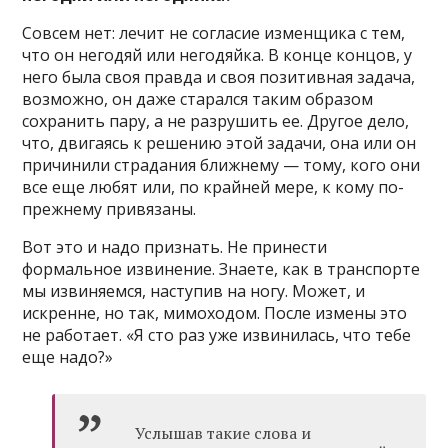
Совсем нет: лечит не согласие изменщика с тем,
что он негодяй или негодяйка. В конце концов, у
него была своя правда и своя позитивная задача,
возможно, он даже старался таким образом
сохранить пару, а не разрушить ее. Другое дело,
что, двигаясь к решению этой задачи, она или он
причинили страдания ближнему — тому, кого они
все еще любят или, по крайней мере, к кому по-
прежнему привязаны.
Вот это и надо признать. Не принести
формальное извинение. Знаете, как в транспорте
мы извиняемся, наступив на ногу. Может, и
искренне, но так, мимоходом. После измены это
не работает. «Я сто раз уже извинилась, что тебе
еще надо?»
Услышав такие слова и