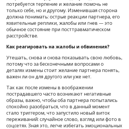
потребуется терпение и желание помочь не
только себе, но и другому. Изменившая сторона
должна понимать: острые реакции партнера, его
язвительные реплики, жалобы или гнев — это
обычное состояние при посттравматическом
расстройстве.
Как реагировать на жалобы и обвинения?
Утешать, снова и снова показывать свою любовь,
потому что за бесконечными вопросами о
деталях измены стоит желание партнера понять,
важен ли он для другого или уже нет.
Так как после измены в воображении
пострадавшего часто возникают негативные
образы, важно, чтобы оба партнера попытались
спокойно разобраться, что в данный момент
cтало триггером, что запустило новый виток
переживаний: случайное слово, взгляд или фото в
соцсетях. Зная это, легче избегать эмоциональных