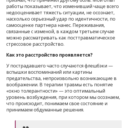
признал, что причинил другому боль. Мой опыт
работы показывает, что изменивший чаще всего
недооценивает тяжесть ситуации, не осознает,
насколько серьезный удар по идентичности, по
самооценке партнера нанес. Переживания,
связанные с изменой, в каждом третьем случае
можно рассматривать как пост­травматическое
стрессовое расстройство.
Как это расстройство проявляется?
У пострадавшего часто случаются флешбэки —
вспышки воспоминаний или картины
предательства, непроизвольно возникающие в
воображении. В терапии травмы есть понятие
«окно толерантности» — это оптимальный
уровень возбуждения, при котором мы осознаем,
что происходит, понимаем свое состояние и
принимаем обдуманные решения.