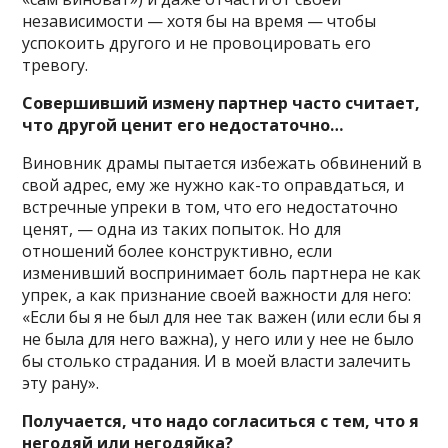
независимости — хотя бы на время — чтобы
успокоить другого и не провоцировать его
тревогу.
Совершивший измену партнер часто считает,
что другой ценит его недостаточно…
Виновник драмы пытается избежать обвинений в
свой адрес, ему же нужно как-то оправдаться, и
встречные упреки в том, что его недостаточно
ценят, — одна из таких попыток. Но для
отношений более конструктивно, если
изменивший воспринимает боль партнера не как
упрек, а как признание своей важности для него:
«Если бы я не был для нее так важен (или если бы я
не была для него важна), у него или у нее не было
бы столько страдания. И в моей власти залечить
эту рану».
Получается, что надо согласиться с тем, что я
негодяй или негодяйка?