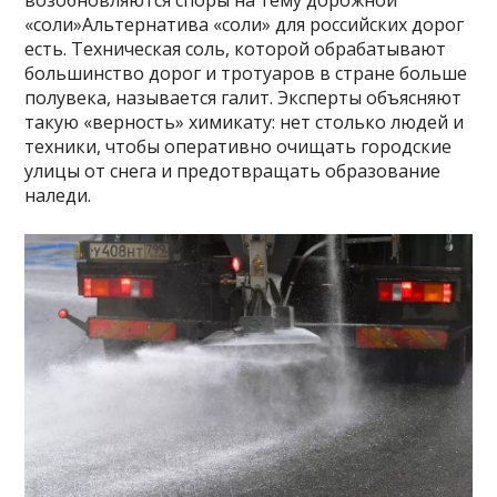
возобновляются споры на тему дорожной
«соли»Альтернатива «соли» для российских дорог
есть. Техническая соль, которой обрабатывают
большинство дорог и тротуаров в стране больше
полувека, называется галит. Эксперты объясняют
такую «верность» химикату: нет столько людей и
техники, чтобы оперативно очищать городские
улицы от снега и предотвращать образование
наледи.