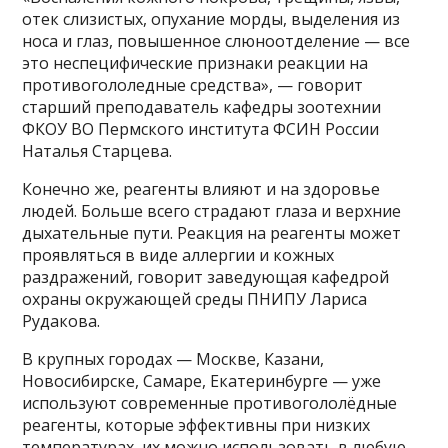
отек слизистых, опухание морды, выделения из
носа и глаз, повышенное слюноотделение — все
это неспецифические признаки реакции на
противогололедные средства», — говорит
старший преподаватель кафедры зоотехнии
ФКОУ ВО Пермского института ФСИН России
Наталья Старцева.
Конечно же, реагенты влияют и на здоровье
людей. Больше всего страдают глаза и верхние
дыхательные пути. Реакция на реагенты может
проявляться в виде аллергии и кожных
раздражений, говорит заведующая кафедрой
охраны окружающей среды ПНИПУ Лариса
Рудакова.
В крупных городах — Москве, Казани,
Новосибирске, Самаре, Екатеринбурге — уже
используют современные противогололёдные
реагенты, которые эффективны при низких
температурах, их можно использовать в любую