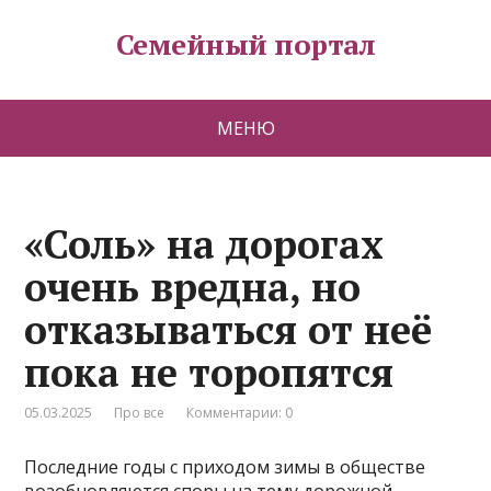
Семейный портал
МЕНЮ
«Соль» на дорогах
очень вредна, но
отказываться от неё
пока не торопятся
05.03.2025
Про все
Комментарии: 0
Последние годы с приходом зимы в обществе