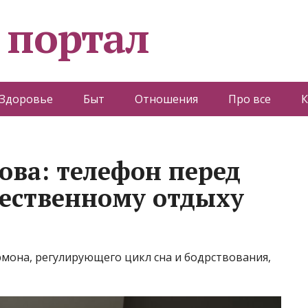
 портал
Здоровье
Быт
Отношения
Про все
К
ова: телефон перед
ественному отдыху
мона, регулирующего цикл сна и бодрствования,