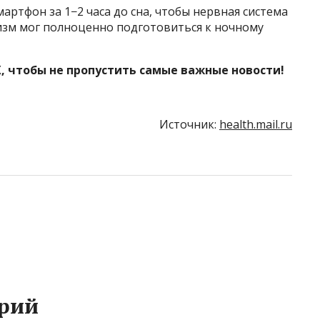
ртфон за 1−2 часа до сна, чтобы нервная система
низм мог полноценно подготовиться к ночному
, чтобы не пропустить самые важные новости!
Источник:
health.mail.ru
рий