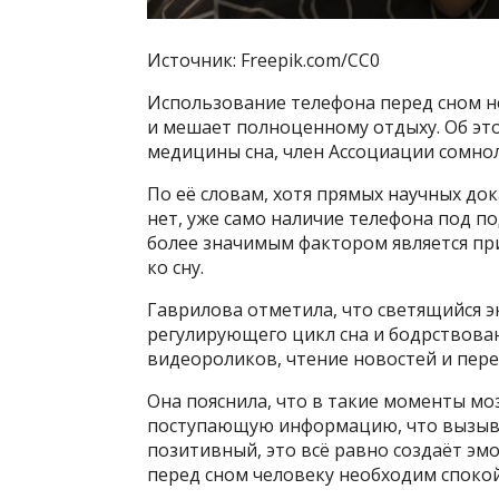
Источник: Freepik.com/CC0
Использование телефона перед сном н
и мешает полноценному отдыху. Об это
медицины сна, член Ассоциации сомно
По её словам, хотя прямых научных до
нет, уже само наличие телефона под 
более значимым фактором является пр
ко сну.
Гаврилова отметила, что светящийся 
регулирующего цикл сна и бодрствован
видеороликов, чтение новостей и пер
Она пояснила, что в такие моменты м
поступающую информацию, что вызыва
позитивный, это всё равно создаёт эм
перед сном человеку необходим споко