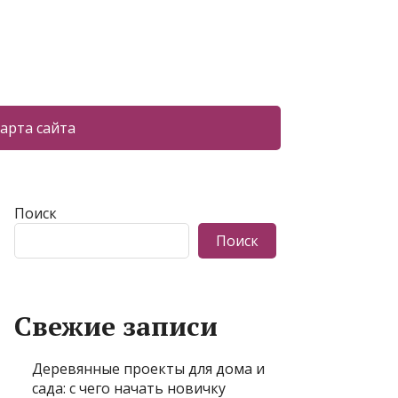
арта сайта
Поиск
Поиск
Свежие записи
Деревянные проекты для дома и
сада: с чего начать новичку