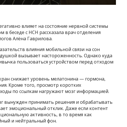
егативно влияет на состояние нервной системы
м в беседе с НСН рассказала врач отделения
логов Алёна Гаврилова.
казательств влияния мобильной связи на сон
подушкой вызывает настороженность. Однако куда
ивычка пользоваться устройством перед отходом
экран снижает уровень мелатонина — гормона,
ия. Кроме того, просмотр коротких
еходы по ссылкам нагружают мозг информацией.
озг вынужден принимать решения и обрабатывать
ет эмоциональный отклик. Даже если контент
оциональную активность, в то время как
йный и нейтральный фон.