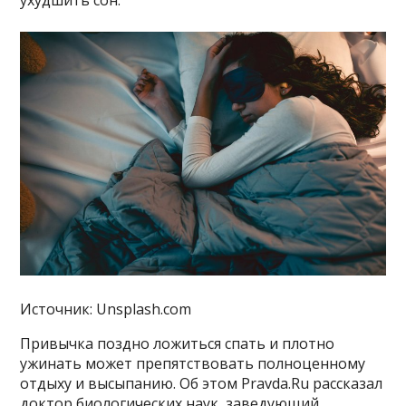
ухудшить сон.
Источник: Unsplash.com
Привычка поздно ложиться спать и плотно
ужинать может препятствовать полноценному
отдыху и высыпанию. Об этом Pravda.Ru рассказал
доктор биологических наук, заведующий