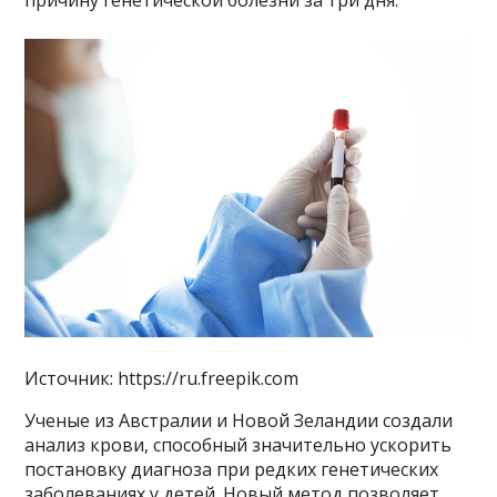
причину генетической болезни за три дня.
Источник: https://ru.freepik.com
Ученые из Австралии и Новой Зеландии создали
анализ крови, способный значительно ускорить
постановку диагноза при редких генетических
заболеваниях у детей. Новый метод позволяет