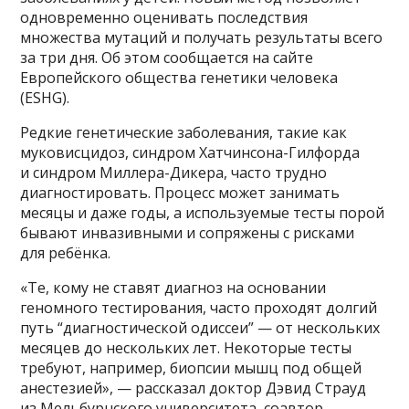
одновременно оценивать последствия
множества мутаций и получать результаты всего
за три дня. Об этом сообщается на сайте
Европейского общества генетики человека
(ESHG).
Редкие генетические заболевания, такие как
муковисцидоз, синдром Хатчинсона-Гилфорда
и синдром Миллера-Дикера, часто трудно
диагностировать. Процесс может занимать
месяцы и даже годы, а используемые тесты порой
бывают инвазивными и сопряжены с рисками
для ребёнка.
«Те, кому не ставят диагноз на основании
геномного тестирования, часто проходят долгий
путь “диагностической одиссеи” — от нескольких
месяцев до нескольких лет. Некоторые тесты
требуют, например, биопсии мышц под общей
анестезией», — рассказал доктор Дэвид Страуд
из Мельбурнского университета, соавтор