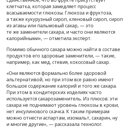
клетчатка, которая замедляет процесс
всасываемости глюкозы. Глюкоза и фруктоза,
а также кукурузный сироп, кленовый сироп, сироп
из агавы или пальмовый сахар, — это
те же заменители сахара, и часто они являются
калорийными», — отметила эксперт.
Помимо обычного сахара можно найти в составе
продуктов его здоровые заменители, — такие,
например, как мед, стевия, кокосовый сахар.
«Они являются формально более здоровой
альтернативой, но при этом все равно имеют
большое содержание калорий и того же сахара.
При этом в кондитерских изделиях часто
используется сахарозаменитель. Из плюсов: эти
сахара не поднимают уровень глюкозы в крови,
нет инсулинового скачка. К таким примерам
можно отнести аспартам, изомальт, сахарин, ну
и многие другие», — рассказала технолог.