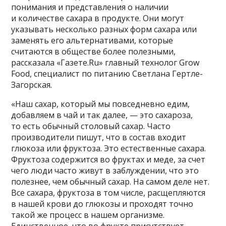
понимания и представления о наличии
и количестве сахара в продукте. Они могут
указывать несколько разных форм сахара или
заменять его альтернативами, которые
считаются в обществе более полезными,
рассказала «Газете.Ru» главный технолог Grow
Food, специалист по питанию Светлана Гертле-
Загорская.
«Наш сахар, который мы повседневно едим,
добавляем в чай и так далее, — это сахароза,
то есть обычный столовый сахар. Часто
производители пишут, что в состав входит
глюкоза или фруктоза. Это естественные сахара.
Фруктоза содержится во фруктах и меде, за счет
чего люди часто живут в заблуждении, что это
полезнее, чем обычный сахар. На самом деле нет.
Все сахара, фруктоза в том числе, расщепляются
в нашей крови до глюкозы и проходят точно
такой же процесс в нашем организме.
Единственное, что во фрукте присутствует