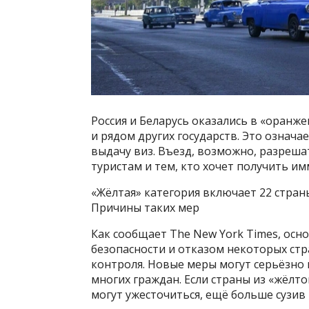
Россия и Беларусь оказались в «оранже
и рядом других государств. Это означа
выдачу виз. Въезд, возможно, разреш
туристам и тем, кто хочет получить и
«Жёлтая» категория включает 22 стран
Причины таких мер
Как сообщает The New York Times, осн
безопасности и отказом некоторых ст
контроля. Новые меры могут серьёзно
многих граждан. Если страны из «жёлто
могут ужесточиться, ещё больше сузив