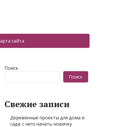
арта сайта
Поиск
Поиск
Свежие записи
Деревянные проекты для дома и
сада: с чего начать новичку