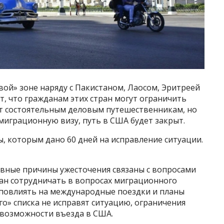
вой» зоне наряду с Пакистаном, Лаосом, Эритреей
ет, что гражданам этих стран могут ограничить
ат состоятельным деловым путешественникам, но
ммиграционную визу, путь в США будет закрыт.
ы, которым дано 60 дней на исправление ситуации.
овные причины ужесточения связаны с вопросами
ран сотрудничать в вопросах миграционного
 повлиять на международные поездки и планы
го» списка не исправят ситуацию, ограничения
 возможности въезда в США.