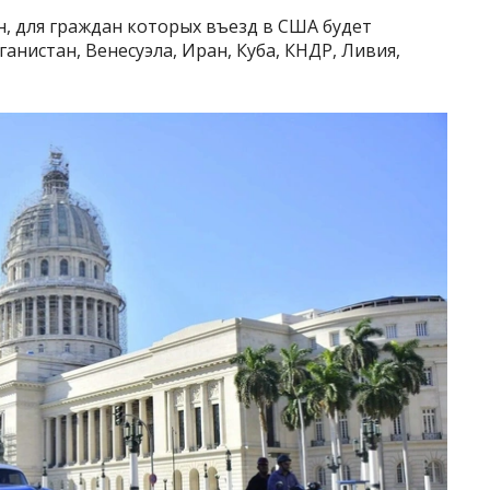
н, для граждан которых въезд в США будет
анистан, Венесуэла, Иран, Куба, КНДР, Ливия,