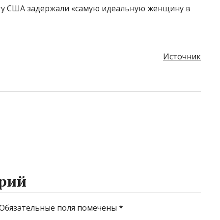
рту США задержали «самую идеальную женщину в
Источник
рий
Обязательные поля помечены
*