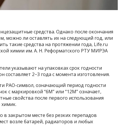
нцезащитные средства. Однако после окончания
м, можно ли оставлять их на следующий год, или
ть такие средства на протяжении года, Life.ru
кой химии им. А. Н. Реформатского РТУ МИРЭА
тели указывают на упаковках срок годности
он составляет 2−3 года с момента изготовления.
йти PAO-символ, означающий период годности
чок с маркировкой “6M” или “12M” означает,
тные свойства после первого использования
 химик.
го в закрытом месте без резких перепадов
мест возле батарей, радиаторов и любых