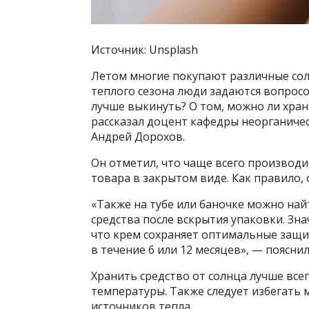
Источник: Unsplash
Летом многие покупают различные сол
теплого сезона люди задаются вопросо
лучше выкинуть? О том, можно ли храни
рассказал доцент кафедры неорганичес
Андрей Дорохов.
Он отметил, что чаще всего производи
товара в закрытом виде. Как правило, 
«Также на тубе или баночке можно на
средства после вскрытия упаковки. Зна
что крем сохраняет оптимальные защи
в течение 6 или 12 месяцев», — пояснил
Хранить средство от солнца лучше все
температуры. Также следует избегать 
источников тепла.