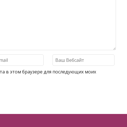
айта в этом браузере для последующих моих