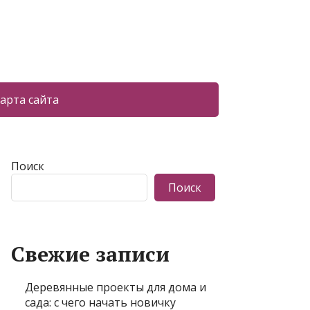
арта сайта
Поиск
Поиск
Свежие записи
Деревянные проекты для дома и
сада: с чего начать новичку