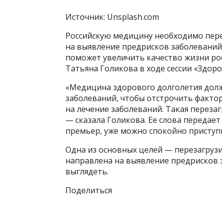
Источник: Unsplash.com
Российскую медицину необходимо пере
на выявление предрисков заболеваний,
поможет увеличить качество жизни рос
Татьяна Голикова в ходе сессии «Здор
«Медицина здорового долголетия долж
заболеваний, чтобы отстрочить фактор
на лечение заболеваний. Такая переза
— сказала Голикова. Ее слова передает
премьер, уже можно спокойно приступ
Одна из основных целей — перезагруз
направлена на выявление предрисков з
выглядеть.
Поделиться