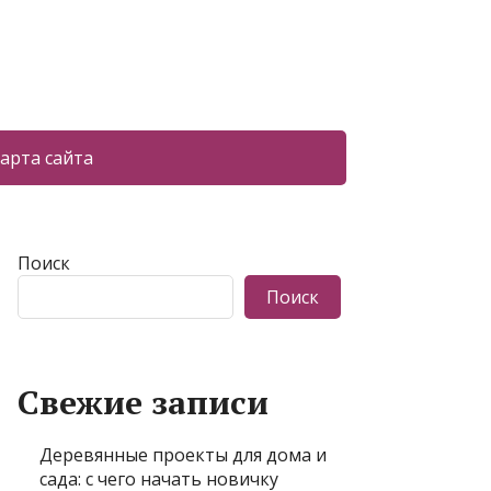
арта сайта
Поиск
Поиск
Свежие записи
Деревянные проекты для дома и
сада: с чего начать новичку