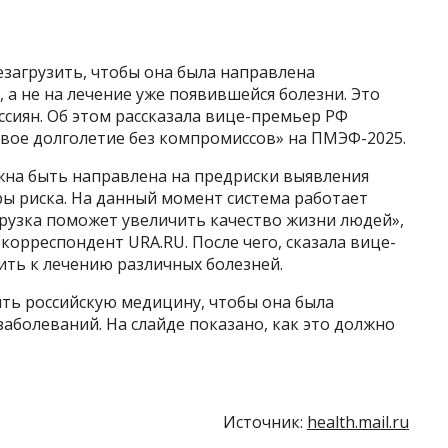
загрузить, чтобы она была направлена
 а не на лечение уже появившейся болезни. Это
сиян. Об этом рассказала вице-премьер РФ
овое долголетие без компромиссов» на ПМЭФ-2025.
на быть направлена на предриски выявления
ы риска. На данный момент система работает
грузка поможет увеличить качество жизни людей»,
 корреспондент URA.RU. После чего, сказала вице-
ить к лечению различных болезней.
ить российскую медицину, чтобы она была
аболеваний. На слайде показано, как это должно
Источник:
health.mail.ru