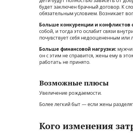
дети будут полностью зависеть от доб
будет заключен брачный договор. К сло
обязательным условием. Возникает вопр
Больше конкуренции и конфликтов 
собой, и тогда это ослабит связи внутр
почувствует себя недооцененным или 
Больше финансовой нагрузки:
мужчин
он с этим не справится, жены ему в эт
работать не принято.
Возможные плюсы
Увеличение рождаемости.
Более легкий быт — если жены разделя
Кого изменения зат