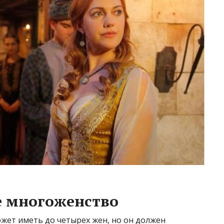
е многоженство
жет иметь до четырех жен, но он должен