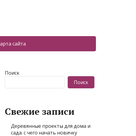
арта сайта
Поиск
Поиск
Свежие записи
Деревянные проекты для дома и
сада: с чего начать новичку