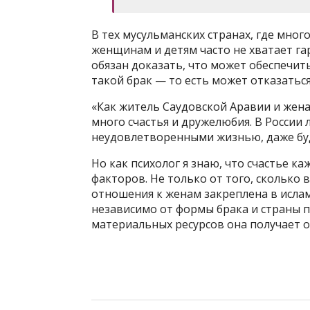
В тех мусульманских странах, где мног
женщинам и детям часто не хватает га
обязан доказать, что может обеспечить
такой брак — то есть может отказаться
«Как житель Саудовской Аравии и жена
много счастья и дружелюбия. В России 
неудовлетворенными жизнью, даже буд
Но как психолог я знаю, что счастье к
факторов. Не только от того, сколько 
отношения к женам закреплена в исла
независимо от формы брака и страны 
материальных ресурсов она получает о