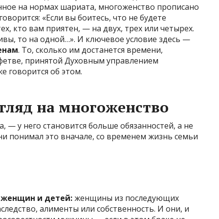
нное на нормах шариата, многоженство прописано
) говорится: «Если вы боитесь, что не будете
х, кто вам приятен, — на двух, трех или четырех.
ливы, то на одной…». И ключевое условие здесь —
енам
. То, сколько им достанется времени,
 фетве, принятой Духовным управлением
е говорится об этом.
гляд на многоженство
, — у него становится больше обязанностей, а не
ни понимал это вначале, со временем жизнь семьи
 женщин и детей:
женщины из последующих
следство, алименты или собственность. И они, и