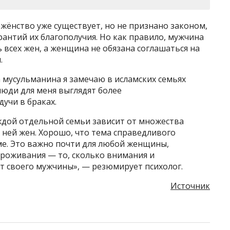
ожёнство уже существует, но не признано законом,
рантий их благополучия. Но как правило, мужчина
 всех жен, а женщина не обязана соглашаться на
.
 мусульманина я замечаю в исламских семьях
люди для меня выглядят более
учи в браках.
аждой отдельной семьи зависит от множества
в ней жен. Хорошо, что тема справедливого
ме. Это важно почти для любой женщины,
проживания — то, сколько внимания и
т своего мужчины», — резюмирует психолог.
Источник