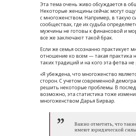
Эта тема очень живо обсуждается в обще
Некоторые женщины сейчас могут ощут
с многоженством. Например, в такую 
сообществах, где их судьба определяет
мужчины не готовы к финансовой и мор
все же заключают такой брак.
Если же семья осознанно практикует 
отношение ко всем — такая практика н
таких традиций и на кого эта фетва не
«Я убеждена, что многоженство являетс
сторон. С учетом современной демогра
решить некоторые проблемы. В последн
возможно, эта статистика тоже измени
многоженством Дарья Бирвар.
Важно отметить, что таки
имеют юридической силы 