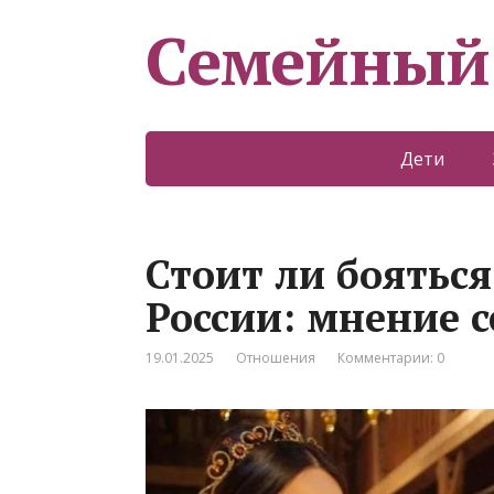
Семейный
Дети
Стоит ли боятьс
России: мнение 
19.01.2025
Отношения
Комментарии: 0