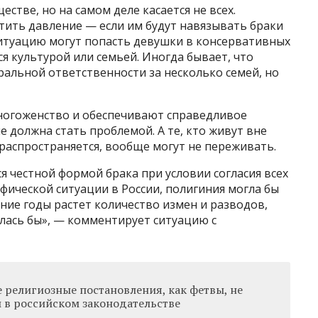
стве, но на самом деле касается не всех.
ить давление — если им будут навязывать браки
ситуацию могут попасть девушки в консервативных
ся культурой или семьей. Иногда бывает, что
альной ответственности за несколько семей, но
многоженство и обеспечивают справедливое
е должна стать проблемой. А те, кто живут вне
 распространяется, вообще могут не переживать.
я честной формой брака при условии согласия всех
фической ситуации в России, полигиния могла бы
ие годы растет количество измен и разводов,
лась бы», — комментирует ситуацию с
е религиозные постановления, как фетвы, не
в российском законодательстве