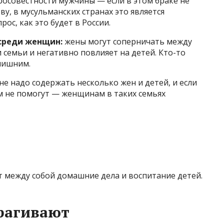
росовестности мужчины — если в этом браке не
ву, в мусульманских странах это является
ос, как это будет в России.
среди женщин:
жены могут соперничать между
и семьи и негативно повлияет на детей. Кто-то
лишним.
е надо содержать несколько жен и детей, и если
ом не помогут — женщинам в таких семьях
т между собой домашние дела и воспитание детей.
рагивают