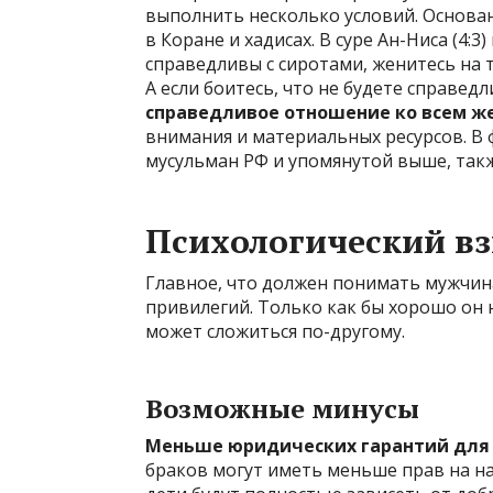
выполнить несколько условий. Основа
в Коране и хадисах. В суре Ан-Ниса (4:3
справедливы с сиротами, женитесь на те
А если боитесь, что не будете справед
справедливое отношение ко всем ж
внимания и материальных ресурсов. В
мусульман РФ и упомянутой выше, такж
Психологический вз
Главное, что должен понимать мужчина
привилегий. Только как бы хорошо он 
может сложиться по-другому.
Возможные минусы
Меньше юридических гарантий для
браков могут иметь меньше прав на на