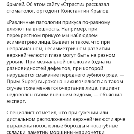
брылей. Об этом сайту «Страсти» рассказал
стоматолог, ортодонт Константин Крылов.
«Различные патологии прикуса по-разному
влияют на внешность. Например, при
перекрестном прикусе мы наблюдаем
асимметрию лица. Бывает и такое, что при
неправильном, несимметричном развитии
верхней челюсти глаза могут быть на разном
уровне. При мезиальной окклюзии (одна из
разновидностей дефектов, при которой
нарушается смыкание переднего зубного ряда. —
Прим. Super) выражена нижняя челюсть: в таком
случае тоже меняется очертание лица, пациент
недоволен своим внешним видом», — объяснил
эксперт.
Специалист отметил, что при сужении или
дистальном расположении верхней челюсти ярче
выражены носослезные борозды и носогубные
складки, заметны морщины-марионетки