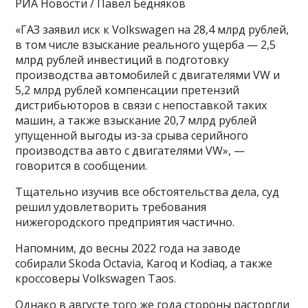
РИА Новости / Павел Бедняков
«ГАЗ заявил иск к Volkswagen на 28,4 млрд рублей,
в том числе взыскание реального ущерба — 2,5
млрд рублей инвестиций в подготовку
производства автомобилей с двигателями VW и
5,2 млрд рублей компенсации претензий
дистрибьюторов в связи с непоставкой таких
машин, а также взыскание 20,7 млрд рублей
упущенной выгоды из-за срыва серийного
производства авто с двигателями VW», —
говорится в сообщении.
Тщательно изучив все обстоятельства дела, суд
решил удовлетворить требования
нижегородского предприятия частично.
Напомним, до весны 2022 года на заводе
собирали Skoda Octavia, Karoq и Kodiaq, а также
кроссоверы Volkswagen Taos.
Однако в августе того же года стороны расторгли