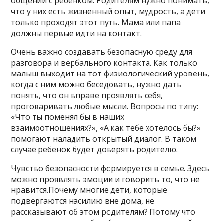
общении с ребенком. Родителям нужно понимать,
что у них есть жизненный опыт, мудрость, а дети
только проходят этот путь. Мама или папа
должны первые идти на контакт.
Очень важно создавать безопасную среду для
разговора и вербального контакта. Как только
малыш выходит на тот физиологический уровень,
когда с ним можно беседовать, нужно дать
понять, что он вправе проявлять себя,
проговаривать любые мысли. Вопросы по типу:
«Что ты поменял бы в наших
взаимоотношениях?», «А как тебе хотелось бы?»
помогают наладить открытый диалог. В таком
случае ребенок будет доверять родителю.
Чувство безопасности формируется в семье. Здесь
можно проявлять эмоции и говорить то, что не
нравится.Почему многие дети, которые
подвергаются насилию вне дома, не
рассказывают об этом родителям? Потому что