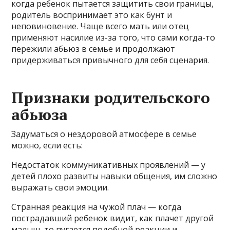
когда ребенок пытается защитить свои границы,
родитель воспринимает это как бунт и
неповиновение. Чаще всего мать или отец
применяют насилие из-за того, что сами когда-то
пережили абьюз в семье и продолжают
придерживаться привычного для себя сценария.
Признаки родительского
абьюза
Задуматься о нездоровой атмосфере в семье
можно, если есть:
Недостаток коммуникативных проявлений — у
детей плохо развиты навыки общения, им сложно
выражать свои эмоции.
Странная реакция на чужой плач — когда
пострадавший ребенок видит, как плачет другой
малыш, то пугается подобной реакции и