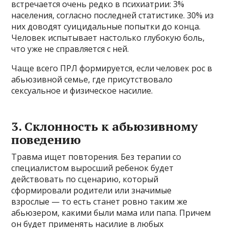
встречается очень редко в психиатрии: 3%
населения, согласно последней статистике. 30% из
них доводят суицидальные попытки до конца.
Человек испытывает настолько глубокую боль,
что уже не справляется с ней.
Чаще всего ПРЛ формируется, если человек рос в
абьюзивной семье, где присутствовало
сексуальное и физическое насилие.
3. Склонность к абьюзивному
поведению
Травма ищет повторения. Без терапии со
специалистом выросший ребенок будет
действовать по сценарию, который
сформировали родители или значимые
взрослые — то есть станет ровно таким же
абьюзером, какими были мама или папа. Причем
он будет применять насилие в любых