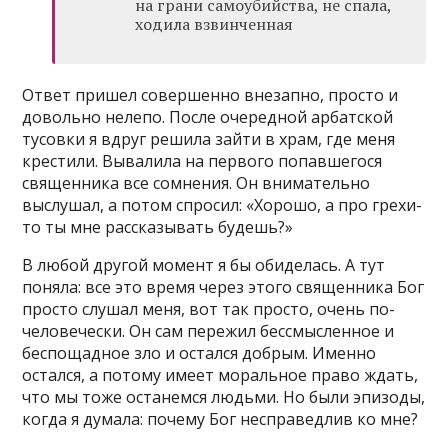
на грани самоубийства, не спала,
ходила взвинченная
Ответ пришел совершенно внезапно, просто и
довольно нелепо. После очередной арбатской
тусовки я вдруг решила зайти в храм, где меня
крестили. Вывалила на первого попавшегося
священника все сомнения. Он внимательно
выслушал, а потом спросил: «Хорошо, а про грехи-
то ты мне рассказывать будешь?»
В любой другой момент я бы обиделась. А тут
поняла: все это время через этого священника Бог
просто слушал меня, вот так просто, очень по-
человечески. Он сам пережил бессмысленное и
беспощадное зло и остался добрым. Именно
остался, а потому имеет моральное право ждать,
что мы тоже останемся людьми. Но были эпизоды,
когда я думала: почему Бог несправедлив ко мне?