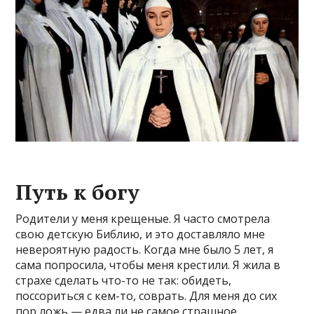
Путь к богу
Родители у меня крещеные. Я часто смотрела
свою детскую Библию, и это доставляло мне
невероятную радость. Когда мне было 5 лет, я
сама попросила, чтобы меня крестили. Я жила в
страхе сделать что-то не так: обидеть,
поссориться с кем-то, соврать. Для меня до сих
пор ложь — едва ли не самое страшное.