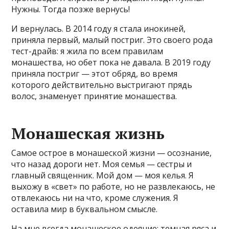
Нужны. Тогда позже вернусь!
И вернулась. В 2014 году я стала инокиней,
приняла первый, малый постриг. Это своего рода
тест-драйв: я жила по всем правилам
монашества, но обет пока не давала. В 2019 году
приняла постриг — этот обряд, во время
которого действительно выстригают прядь
волос, знаменует принятие монашества.
Монашеская жизнь
Самое острое в монашеской жизни — осознание,
что назад дороги нет. Моя семья — сестры и
главный священник. Мой дом — моя келья. Я
выхожу в «свет» по работе, но не развлекаюсь, не
отвлекаюсь ни на что, кроме служения. Я
оставила мир в буквальном смысле.
На мне всегда монашеское одеяние: темная ряса и