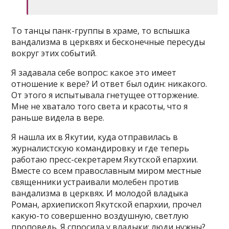
То танцы панк-группы в храме, то вспышка
вандализма в церквях и бесконечные пересуды
вокруг этих событий.
Я задавала себе вопрос: какое это имеет
отношение к вере? И ответ был один: никакого.
От этого я испытывала гнетущее отторжение.
Мне не хватало того света и красоты, что я
раньше видела в вере.
Я нашла их в Якутии, куда отправилась в
журналистскую командировку и где теперь
работаю пресс-секретарем Якутской епархии.
Вместе со всем православным миром местные
священники устраивали молебен против
вандализма в церквях. И молодой владыка
Роман, архиепископ Якутской епархии, прочел
какую-то совершенно воздушную, светлую
проповедь. Я спросила у владыки: люди нужны?