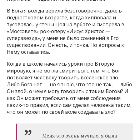
В Бога я всегда верила безоговорочно, даже в
подростковом возрасте, когда хипповала и
тусовалась у стены Цоя на Арбате и смотрела в
«Моссовете» рок-оперу «Иисус Христос —
суперзвезда», у меня не было сомнений в Его
существовании. Он есть, и точка. Но вопросы к
Нему оставались.
Когда в школе начались уроки про Вторую
мировую, я не могла смириться с тем, что Бог
позволяет человеку творить вселенское зло.
Либо Бога нет — но я знаю, что это не так, — либо
Он злой, о чем я могу говорить с таким Богом? И
как Он может требовать от меня соблюдения
каких-то правил, если сам сделал человека таким,
что он может по своей воле создавать зло?
Меня это очень мучило, я была