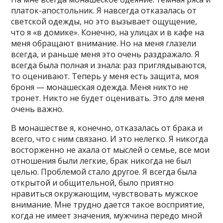
платок-апостольник. Я навсегда отказалась от
светской одежды, но это вызывает ощущение,
что я «в домике». Конечно, на улицах и в кафе на
меня обращают внимание. Но на меня глазели
всегда, и раньше меня это очень раздражало. Я
всегда была полная и знала: раз приглядываются,
то оценивают. Теперь у меня есть защита, моя
броня — монашеская одежда. Меня никто не
тронет. Никто не будет оценивать. Это для меня
очень важно.
В монашестве я, конечно, отказалась от брака и
всего, что с ним связано. И это нелегко. Я никогда
восторженно не ахала от мыслей о семье, все мои
отношения были легкие, брак никогда не был
целью. Проблемой стало другое. Я всегда была
открытой и общительной, было приятно
нравиться окружающим, чувствовать мужское
внимание. Мне трудно дается такое восприятие,
когда не имеет значения, мужчина передо мной