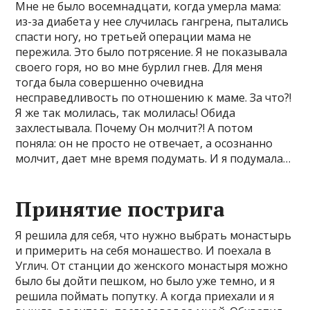
Мне не было восемнадцати, когда умерла мама:
из-за диабета у нее случилась гангрена, пытались
спасти ногу, но третьей операции мама не
пережила. Это было потрясение. Я не показывала
своего горя, но во мне бурлил гнев. Для меня
тогда была совершенно очевидна
несправедливость по отношению к маме. За что?!
Я же так молилась, так молилась! Обида
захлестывала. Почему Он молчит?! А потом
поняла: он не просто не отвечает, а осознанно
молчит, дает мне время подумать. И я подумала…
Принятие пострига
Я решила для себя, что нужно выбрать монастырь
и примерить на себя монашество. И поехала в
Углич. От станции до женского монастыря можно
было бы дойти пешком, но было уже темно, и я
решила поймать попутку. А когда приехали и я