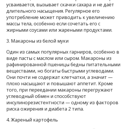
усваивается, вызывает скачки сахара и не даёт
длительного насыщения. Регулярное его
употребление может приводить к увеличению
массы тела, особенно если сочетать его с
жирными соусами или жареными продуктами.
3. Макароны из белой муки
Один из самых популярных гарниров, особенно в
виде пасты с маслом или сыром. Макароны из
рафинированной пшеницы бедны питательными
веществами, но богаты быстрыми углеводами.
Они почти не содержат клетчатки, а значит —
плохо насыщают и повышают аппетит. Кроме
того, при переедании макароны перегружают
углеводный обмен и способствуют
инсулинорезистентности — одному из факторов
риска ожирения и диабета 2 типа.
4. Жареный картофель