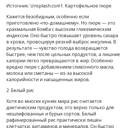
Источник: Unsplash.com1. Картофельное пюре
Кажется безобидным, особенно если
приготовлено «по-домашнему». Но пюре — это
крахмальная бомба с высоким гликемическим
индексом. Оно быстро повышает уровень сахара
в крови, провоцируя резкий выброс инсулина. В
результате — чувство голода возвращается
быстрее, чем после цельных продуктов, а лишние
калории легко превращаются в жир. Особенно
вредно пюре с добавлением сливочного масла,
молока или сметаны — из-за высокой
калорийности и насыщенных жиров.
2. Белый рис
Хотя во многих кухнях мира рис считается
диетическим продуктом, это верно только для
нешлифованных и бурых сортов. Белый
рафинированный рис практически лишён
клетчатки, витаминов и минералов. Он быстро