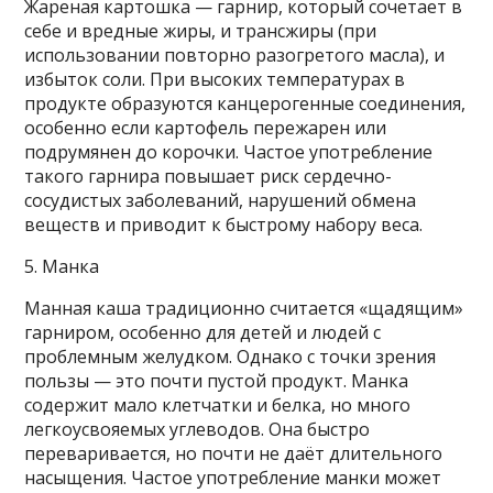
Жареная картошка — гарнир, который сочетает в
себе и вредные жиры, и трансжиры (при
использовании повторно разогретого масла), и
избыток соли. При высоких температурах в
продукте образуются канцерогенные соединения,
особенно если картофель пережарен или
подрумянен до корочки. Частое употребление
такого гарнира повышает риск сердечно-
сосудистых заболеваний, нарушений обмена
веществ и приводит к быстрому набору веса.
5. Манка
Манная каша традиционно считается «щадящим»
гарниром, особенно для детей и людей с
проблемным желудком. Однако с точки зрения
пользы — это почти пустой продукт. Манка
содержит мало клетчатки и белка, но много
легкоусвояемых углеводов. Она быстро
переваривается, но почти не даёт длительного
насыщения. Частое употребление манки может