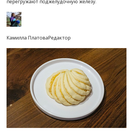
перегружают поджелудочную железу.
Камилла ПлатоваРедактор