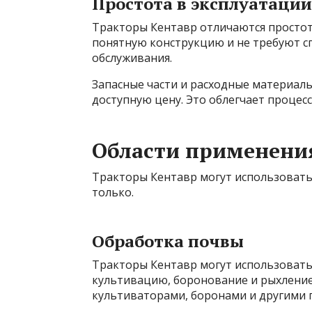
Простота в эксплуатаци
Тракторы Кентавр отличаются простот
понятную конструкцию и не требуют с
обслуживания.
Запасные части и расходные материалы
доступную цену. Это облегчает процес
Области применения
Тракторы Кентавр могут использоватьс
только.
Обработка почвы
Тракторы Кентавр могут использоватьс
культивацию, боронование и рыхление
культиваторами, боронами и другими