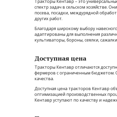
Тракторы Кентавр – это универсальн
спектр задач в сельском хозяйстве. Он
посева, посадки, междурядной обработ
других работ.
Благодаря широкому выбору навесного
адаптированы для выполнения различны
культиваторы, бороны, сеялки, сажалки
Доступная цена
Тракторы Кентавр отличаются доступн
фермеров с ограниченным бюджетом. 
качества.
Доступная цена тракторов Кентавр об
оптимизацией производственных проце
Кентавр уступают по качеству и надеж