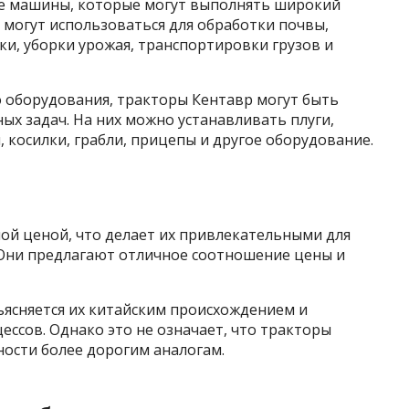
ые машины, которые могут выполнять широкий
и могут использоваться для обработки почвы,
ки, уборки урожая, транспортировки грузов и
 оборудования, тракторы Кентавр могут быть
х задач. На них можно устанавливать плуги,
, косилки, грабли, прицепы и другое оборудование.
ой ценой, что делает их привлекательными для
Они предлагают отличное соотношение цены и
ъясняется их китайским происхождением и
ссов. Однако это не означает, что тракторы
ности более дорогим аналогам.