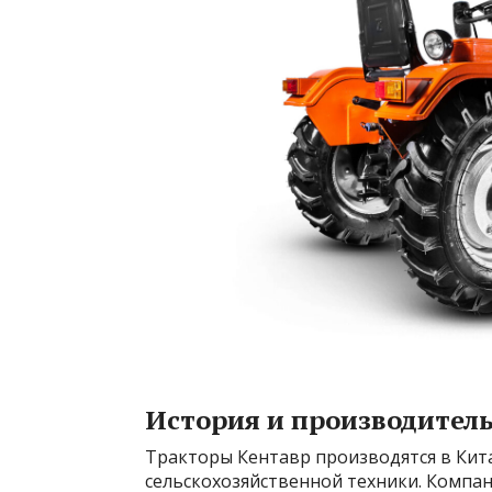
История и производител
Тракторы Кентавр производятся в Кит
сельскохозяйственной техники. Компа