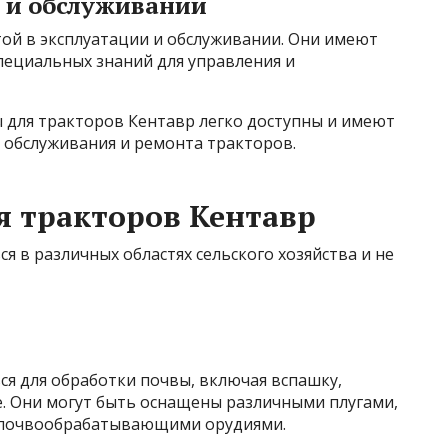
и и обслуживании
ой в эксплуатации и обслуживании. Они имеют
пециальных знаний для управления и
 для тракторов Кентавр легко доступны и имеют
с обслуживания и ремонта тракторов.
 тракторов Кентавр
я в различных областях сельского хозяйства и не
я для обработки почвы, включая вспашку,
. Они могут быть оснащены различными плугами,
 почвообрабатывающими орудиями.