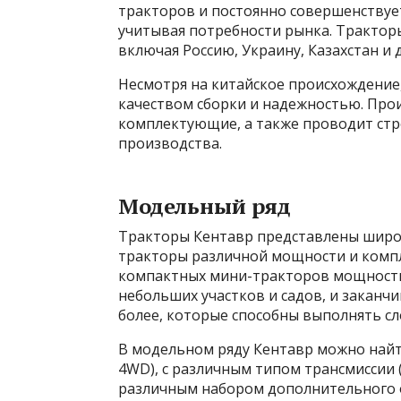
тракторов и постоянно совершенствуе
учитывая потребности рынка. Трактор
включая Россию, Украину, Казахстан и 
Несмотря на китайское происхождение
качеством сборки и надежностью. Про
комплектующие, а также проводит стро
производства.
Модельный ряд
Тракторы Кентавр представлены широ
тракторы различной мощности и компл
компактных мини-тракторов мощностью
небольших участков и садов, и заканч
более, которые способны выполнять с
В модельном ряду Кентавр можно найт
4WD), с различным типом трансмиссии (
различным набором дополнительного 