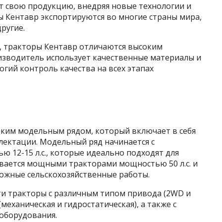
т свою продукцию, внедряя новые технологии и
ы Кентавр экспортируются во многие страны мира,
другие.
, тракторы Кентавр отличаются высоким
изводитель использует качественные материалы и
гий контроль качества на всех этапах
ким модельным рядом, который включает в себя
ектации. Модельный ряд начинается с
 12-15 л.с., которые идеально подходят для
ивается мощными тракторами мощностью 50 л.с. и
ложные сельскохозяйственные работы.
и тракторы с различным типом привода (2WD и
механическая и гидростатическая), а также с
оборудования.