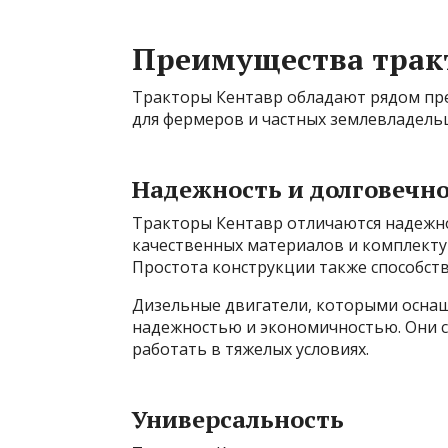
Преимущества трак
Тракторы Кентавр обладают рядом пр
для фермеров и частных землевладель
Надежность и долговечн
Тракторы Кентавр отличаются надежно
качественных материалов и комплектую
Простота конструкции также способст
Дизельные двигатели, которыми оснащ
надежностью и экономичностью. Они 
работать в тяжелых условиях.
Универсальность