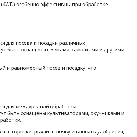
 (4WD) особенно эффективны при обработке
я для посева и посадки различных
гут быть оснащены сеялками, сажалками и другими
й и равномерный посев и посадку, что
.
ся для междурядной обработки
огут быть оснащены культиваторами, окучниками и
работки.
ять сорняки, рыхлить почву и вносить удобрения,