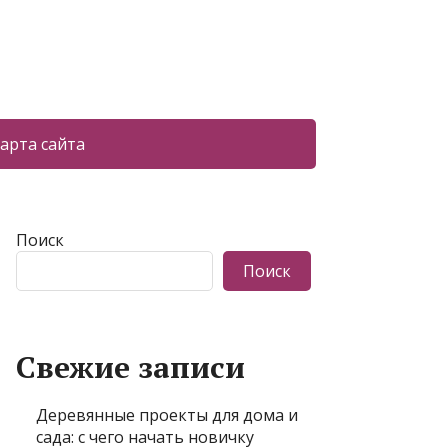
арта сайта
Поиск
Поиск
Свежие записи
Деревянные проекты для дома и
сада: с чего начать новичку