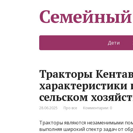
Семейный
Дети
Тракторы Кентав
характеристики 
сельском хозяйст
28.06.2025
Про все
Комментарии: 0
Тракторы являются незаменимыми пом
выполняя широкий спектр задач от об