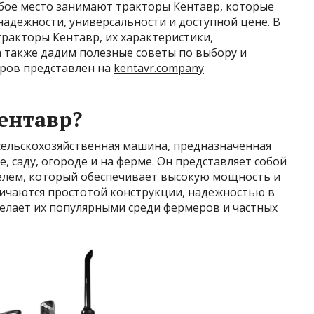
бое место занимают тракторы Кентавр, которые
надежности, универсальности и доступной цене. В
ракторы Кентавр, их характеристики,
а также дадим полезные советы по выбору и
оров представлен на
kentavr.company
Кентавр?
 сельскохозяйственная машина, предназначенная
, саду, огороде и на ферме. Он представляет собой
елем, который обеспечивает высокую мощность и
ичаются простотой конструкции, надежностью в
делает их популярными среди фермеров и частных