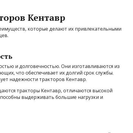
торов Кентавр
еимуществ, которые делают их привлекательными
цев.
ость
стью и долговечностью. Они изготавливаются из
щих, что обеспечивает их долгий срок службы.
вует надежности тракторов Кентавр.
аются тракторы Кентавр, отличаются высокой
способны выдерживать большие нагрузки и