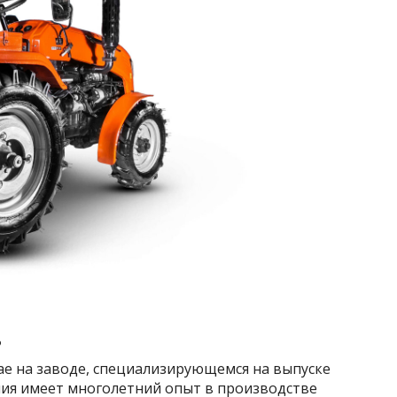
ь
ае на заводе, специализирующемся на выпуске
ния имеет многолетний опыт в производстве