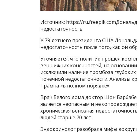
Источник: https://ru.freepik.comДона
недостаточность
У 79‑летнего президента США Дональд
недостаточность после того, как он об
Уточняется, что политик прошел комп
вен нижних конечностей, на основании
исключили наличие тромбоза глубоких 
почечной недостаточности. Анализы к
Трампа «в полном порядке».
Врач Белого дома доктор Шон Барбабел
является неопасным и не сопровождает
хроническая венозная недостаточность
людей старше 70 лет.
Эндокринолог разобрала мифы вокруг 