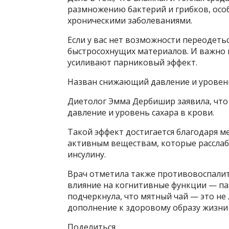
размножению бактерий и грибков, осо
хроническими заболеваниями.
Если у вас нет возможности переодетьс
быстросохнущих материалов. И важно 
усиливают парниковый эффект.
Назван снижающий давление и уровень
Диетолог Эмма Дербишир заявила, что
давление и уровень сахара в крови.
Такой эффект достигается благодаря м
активным веществам, которые расслаб
инсулину.
Врач отметила также противовоспалит
влияние на когнитивные функции — п
подчеркнула, что мятный чай — это не
дополнение к здоровому образу жизни
Поделиться