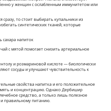
бенно у женщин с ослабленным иммунитетом или
я сразу, то стоит выбирать купальники из
избегать синтетических тканей, которые
 сахара напиток
 чай с мятой помогает снизить артериальное
ентолу и розмариновой кислоте — биологически
ляют сосуды и улучшают чувствительность к
ельные свойства напитка и его положительное
амять и концентрацию. Однако Дербишир
 лечебное средство, а только лишь полезное
 и правильному питанию.