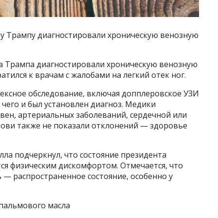
льду Трампу диагностировали хроническую венозную
а Трампа диагностировали хроническую венозную
ратился к врачам с жалобами на легкий отек ног.
лексное обследование, включая допплеровское УЗИ
 чего и был установлен диагноз. Медики
вен, артериальных заболеваний, сердечной или
рови также не показали отклонений — здоровье
ла подчеркнул, что состояние президента
ся физическим дискомфортом. Отмечается, что
 — распространенное состояние, особенно у
пальмового масла