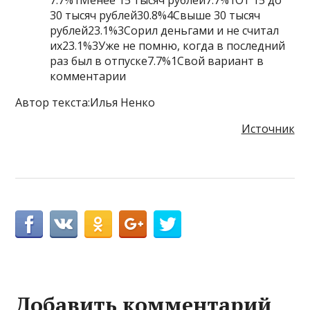
7.7%1Менее 15 тысяч рублей7.7%1От 15 до
30 тысяч рублей30.8%4Свыше 30 тысяч
рублей23.1%3Сорил деньгами и не считал
их23.1%3Уже не помню, когда в последний
раз был в отпуске7.7%1Свой вариант в
комментарии
Автор текста:Илья Ненко
Источник
Добавить комментарий