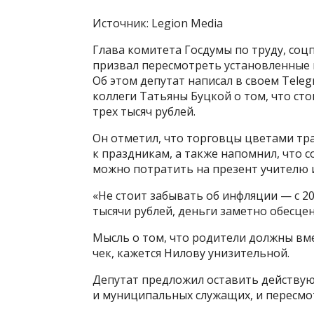
Источник: Legion Media
Глава комитета Госдумы по труду, соц
призвал пересмотреть установленные в
Об этом депутат написал в своем Tele
коллеги Татьяны Буцкой о том, что ст
трех тысяч рублей.
Он отметил, что торговцы цветами тр
к праздникам, а также напомнил, что 
можно потратить на презент учителю и
«Не стоит забывать об инфляции — с 20
тысячи рублей, деньги заметно обесце
Мысль о том, что родители должны вме
чек, кажется Нилову унизительной.
Депутат предложил оставить действую
и муниципальных служащих, и пересмот