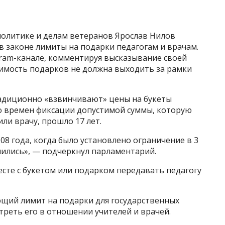
политике и делам ветеранов Ярослав Нилов
 законе лимиты на подарки педагогам и врачам.
gram-канале, комментируя высказывание своей
оимость подарков не должна выходить за рамки
адиционно «взвинчивают» цены на букеты
со времен фиксации допустимой суммы, которую
ли врачу, прошло 17 лет.
08 года, когда было установлено ограничение в 3
нились», — подчеркнул парламентарий.
сте с букетом или подарком передавать педагогу
щий лимит на подарки для государственных
реть его в отношении учителей и врачей.