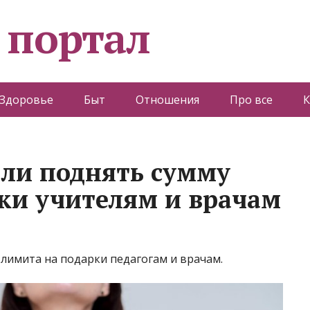
 портал
Здоровье
Быт
Отношения
Про все
К
али поднять сумму
ки учителям и врачам
лимита на подарки педагогам и врачам.