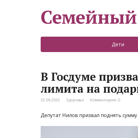
Семейный
Дети
В Госдуме призв
лимита на подар
02.09.2025
Здоровье
Комментарии: 0
Депутат Нилов призвал поднять сумму 