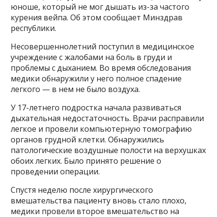
юноше, который не мог дышать из-за частого
курения вейпа. Об этом сообщает Минздрав
республики.
Несовершеннолетний поступил в медицинское
учреждение с жалобами на боль в груди и
проблемы с дыханием. Во время обследования
медики обнаружили у него полное спадение
легкого — в нем не было воздуха.
У 17-летнего подростка начала развиваться
дыхательная недостаточность. Врачи расправили
легкое и провели компьютерную томографию
органов грудной клетки. Обнаружились
патологические воздушные полости на верхушках
обоих легких. Было принято решение о
проведении операции.
Спустя неделю после хирургического
вмешательства пациенту вновь стало плохо,
медики провели второе вмешательство на