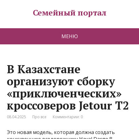
Семейный портал
МЕНЮ
В Казахстане
организуют сборку
«приключенческих»
кроссоверов Jetour T2
08.04.2025
Про все
Комментарии: 0
Это новая модель, которая должна создать