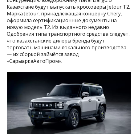
конкуренцию вседорожнику Haval Dargo.В
Казахстане будут выпускать кроссоверы Jetour T2.
Марка Jetour, принадлежащая концерну Chery,
оформила сертификационные документы на
новую модель Т2. Из выданного недавно
Одобрения типа транспортного средства следует,
что казахстанские дилеры бренда будут
торговать машинами локального производства
— их сборкой займётся завод
«СарыаркаАвтоПром».