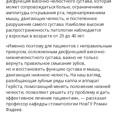
дисфункция височно-челюстного сустава, которая
может сопровождаться болью, ограничением
амплитуды открывания рта, перенапряжением
мышц, двигающих челюсть, и постепенное
разрушение самого сустава. Наиболее высокая
распространенность патологии наблюдается
у взрослых в возрасте от 20 до 40 лет.
«Именно поэтому для пациентов с неправильным
прикусом, осложненным дисфункцией височно-
нижнечелюстного сустава, важно не только
вернуть правильное смыкание зубов,
но и восстановить функцию сустава и мышц,
двигающих нижнюю челюсть. На наш взгляд,
разобщающая зубные ряды каппа и аппарат
Гербста, помогающий менять положение нижней
челюсти, позволяют решить эту проблему и дать
эффективное лечение пациентам», — рассказал
профессор кафедры стоматологии НовГУ Роман
Фадеев.