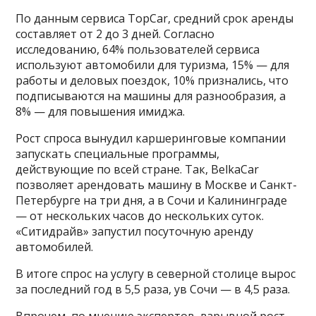
По данным сервиса TopCar, средний срок аренды
составляет от 2 до 3 дней. Согласно
исследованию, 64% пользователей сервиса
используют автомобили для туризма, 15% — для
работы и деловых поездок, 10% признались, что
подписываются на машины для разнообразия, а
8% — для повышения имиджа.
Рост спроса вынудил каршеринговые компании
запускать специальные программы,
действующие по всей стране. Так, BelkaCar
позволяет арендовать машину в Москве и Санкт-
Петербурге на три дня, а в Сочи и Калининграде
— от нескольких часов до нескольких суток.
«Ситидрайв» запустил посуточную аренду
автомобилей.
В итоге спрос на услугу в северной столице вырос
за последний год в 5,5 раза, ув Сочи — в 4,5 раза.
Впрочем, по мнению экспертов, взрывной рост