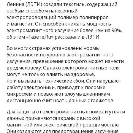
Ленина (ЛЭТИ) создали текстиль, содержащий
особым способом нанесенный
электропроводящий полимер полипиррол
и магнетит. Он способен снижать мощность
электромагнитного излучения более чем на 90%,
об этом «Газете.Ru» рассказали в ЛЭТИ.
Во многих странах установлены нормы
безопасности по уровню электромагнитного
излучения, превышение которого может нанести
вред человеку. Однако электромагнитные поля
могут не только влиять на здоровье,
но и вызывать технические сбои. Они нарушают
работу электроники, приводят к поломке
микросхем и позволяют злоумышленникам
дистанционно считывать данные с гаджетов.
Для защиты от электромагнитных помех и утечки
данных применяются экраны с высокой
магнитной или электрической проводимостью.
Они создаются для предотвращения излучения