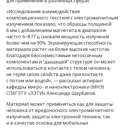
для применения в различных сферах.
«Исследование взаимодействия
композиционного текстиля с электромагнитным
излучением показало, что образцы толщиной
6 мм с добавлением магнетита в диапазоне
частот 6−8 ГГц снижали мощность излучения
более чем на 90%. Экранирующая способность
материала растет на более высоких частотах.
Благодаря биосовместимым нетоксичным
компонентам и “дышащей” структуре он может
использоваться в контакте с телом человека,
не теряя своих свойств даже при контакте
с потом или водой», — рассказал аспирант
кафедры микро- и наноэлектроники (МНЭ)
СПбГЭТУ «ЛЭТИ» Александр Щербаков.
Материал может применяться как для защиты
человека от вредоносного электромагнитного
излучения, защиты электронной техники, так
и в качестве основы для мобильных