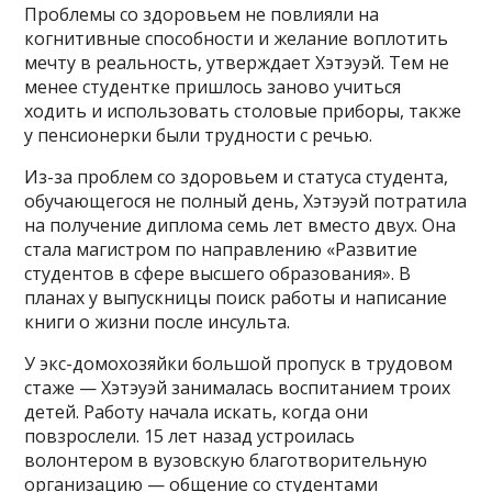
Проблемы со здоровьем не повлияли на
когнитивные способности и желание воплотить
мечту в реальность, утверждает Хэтэуэй. Тем не
менее студентке пришлось заново учиться
ходить и использовать столовые приборы, также
у пенсионерки были трудности с речью.
Из-за проблем со здоровьем и статуса студента,
обучающегося не полный день, Хэтэуэй потратила
на получение диплома семь лет вместо двух. Она
стала магистром по направлению «Развитие
студентов в сфере высшего образования». В
планах у выпускницы поиск работы и написание
книги о жизни после инсульта.
У экс-домохозяйки большой пропуск в трудовом
стаже — Хэтэуэй занималась воспитанием троих
детей. Работу начала искать, когда они
повзрослели. 15 лет назад устроилась
волонтером в вузовскую благотворительную
организацию — общение со студентами