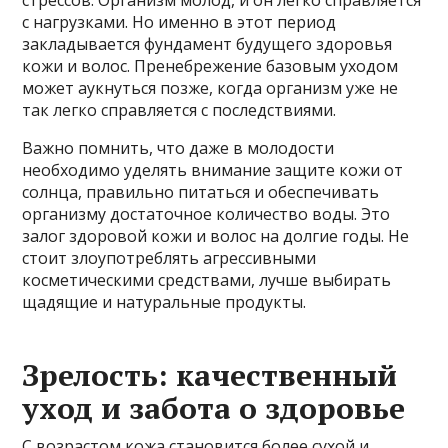
стрессов. Организм молод, и он легко справляется
с нагрузками. Но именно в этот период
закладывается фундамент будущего здоровья
кожи и волос. Пренебрежение базовым уходом
может аукнуться позже, когда организм уже не
так легко справляется с последствиями.
Важно помнить, что даже в молодости
необходимо уделять внимание защите кожи от
солнца, правильно питаться и обеспечивать
организму достаточное количество воды. Это
залог здоровой кожи и волос на долгие годы. Не
стоит злоупотреблять агрессивными
косметическими средствами, лучше выбирать
щадящие и натуральные продукты.
Зрелость: качественный
уход и забота о здоровье
С возрастом кожа становится более сухой и