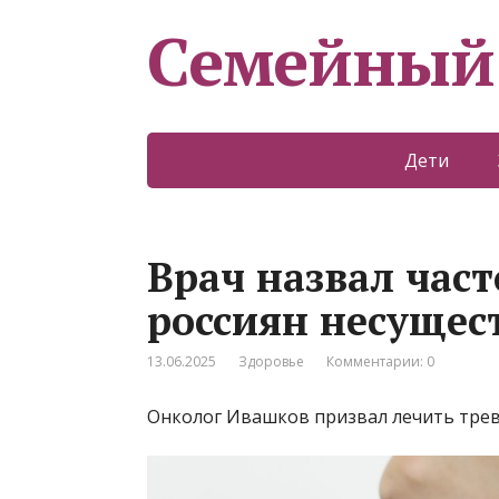
Семейный
Дети
Врач назвал част
россиян несущес
13.06.2025
Здоровье
Комментарии: 0
Онколог Ивашков призвал лечить трев