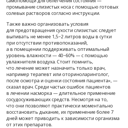
самопомощи для облегчения состояния —
промывание слизистых носа с помощью готовых
солевых растворов согласно инструкции.
Также важно организовать условия
для предотвращения сухости слизистых: следует
выпивать не менее 1,5−2 литров воды в сутки
при отсутствии противопоказаний,
а в помещении поддерживать оптимальный
уровень влажности — 40−60% — с помощью
увлажнителя воздуха. Стоит помнить,
что лечение может назначить только врач,
например терапевт или оториноларинголог,
после осмотра и оценки состояния пациента», —
сказал врач. Среди частых ошибок пациентов
в лечении насморка — длительное применение
сосудосуживающих средств. Несмотря на то,
что они позволяют практически моментально
восстановить дыхание, их применение более 7
дней может приводить к зависимости организма
от этих препаратов.