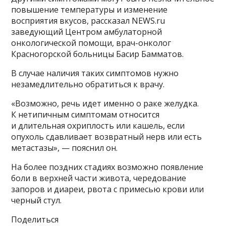
повышение температуры и изменение
восприятия вкусов, рассказал NEWS.ru
заведующий Центром амбулаторной
онкологической помощи, врач-онколог
Красногорской больницы Басир Бамматов.
В случае наличия таких симптомов нужно
незамедлительно обратиться к врачу.
«Возможно, речь идет именно о раке желудка.
К нетипичным симптомам относится
и длительная охриплость или кашель, если
опухоль сдавливает возвратный нерв или есть
метастазы», — пояснил он.
На более поздних стадиях возможно появление
боли в верхней части живота, чередование
запоров и диареи, рвота с примесью крови или
черный стул.
Поделиться