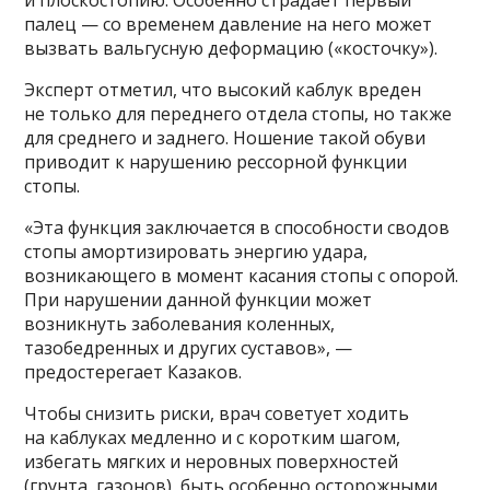
палец — со временем давление на него может
вызвать вальгусную деформацию («косточку»).
Эксперт отметил, что высокий каблук вреден
не только для переднего отдела стопы, но также
для среднего и заднего. Ношение такой обуви
приводит к нарушению рессорной функции
стопы.
«Эта функция заключается в способности сводов
стопы амортизировать энергию удара,
возникающего в момент касания стопы с опорой.
При нарушении данной функции может
возникнуть заболевания коленных,
тазобедренных и других суставов», —
предостерегает Казаков.
Чтобы снизить риски, врач советует ходить
на каблуках медленно и с коротким шагом,
избегать мягких и неровных поверхностей
(грунта, газонов), быть особенно осторожными