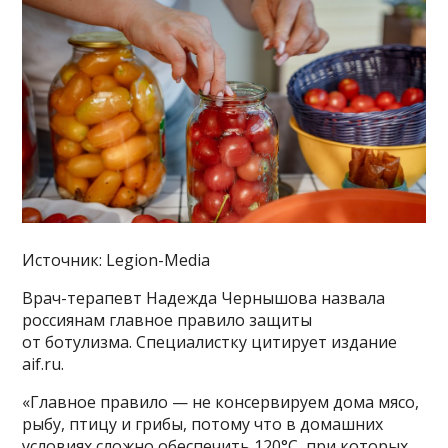
Источник: Legion-Media
Врач-терапевт Надежда Чернышова назвала
россиянам главное правило защиты
от ботулизма. Специалистку цитирует издание
aif.ru.
«Главное правило — не консервируем дома мясо,
рыбу, птицу и грибы, потому что в домашних
условиях сложно обеспечить 120°C, при которых