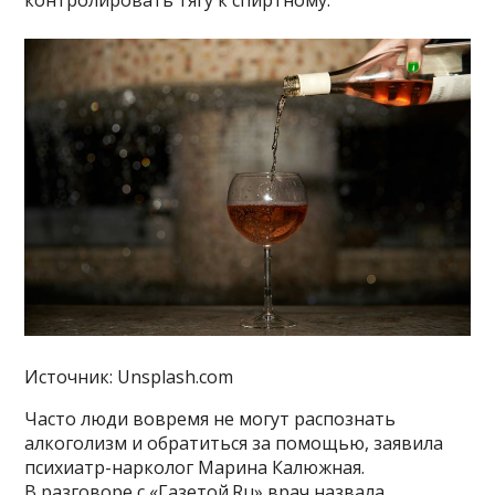
контролировать тягу к спиртному.
Источник: Unsplash.com
Часто люди вовремя не могут распознать
алкоголизм и обратиться за помощью, заявила
психиатр-нарколог Марина Калюжная.
В разговоре с «Газетой.Ru» врач назвала