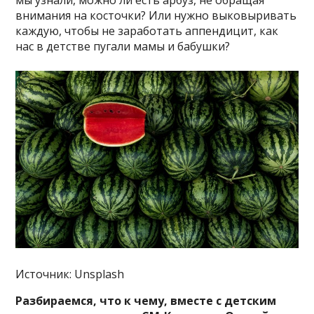
мы узнали, можно ли есть арбуз, не обращая
внимания на косточки? Или нужно выковыривать
каждую, чтобы не заработать аппендицит, как
нас в детстве пугали мамы и бабушки?
Источник: Unsplash
Разбираемся, что к чему, вместе с детским