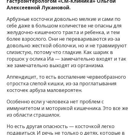
гастроэнтерологом «СМ-Клиника» Ольгой
Алексеевной Лукановой.
Арбузные косточки довольно мелкие и сами по
себе даже в большом количестве не опасны для
желудочно-кишечного тракта и ребенка, и тем
более взрослого. Они не перевариваются из-за
довольно жесткой оболочки, но и не травмируют
слизистую, потому что гладкие. Как шарик в
горшок у ослика Иа — замечательно входят и так
же замечательно выходят из организма.
Аппендицит, то есть воспаление червеобразного
отростка слепой кишки, из-за проглатывания
косточек арбуза маловероятен.
Особенно если у человека нет проблем с
иммунитетом и моторикой кишечника. Это все же
из области страшилок.
Но есть другая опасность — косточкой легко
подавиться. И речь не только о детях, которые в