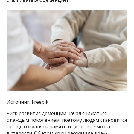
сталкиваться с деменцией.
Источник: Freepik
Риск развития деменции начал снижаться
с каждым поколением, поэтому людям становится
проще сохранять память и здоровье мозга
в старости. Об этом kp.ru рассказала врач-