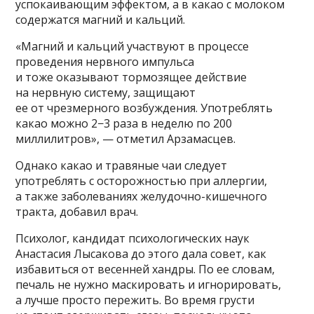
успокаивающим эффектом, а в какао с молоком
содержатся магний и кальций.
«Магний и кальций участвуют в процессе
проведения нервного импульса
и тоже оказывают тормозящее действие
на нервную систему, защищают
ее от чрезмерного возбуждения. Употреблять
какао можно 2−3 раза в неделю по 200
миллилитров», — отметил Арзамасцев.
Однако какао и травяные чаи следует
употреблять с осторожностью при аллергии,
а также заболеваниях желудочно-кишечного
тракта, добавил врач.
Психолог, кандидат психологических наук
Анастасия Лысакова до этого дала совет, как
избавиться от весенней хандры. По ее словам,
печаль не нужно маскировать и игнорировать,
а лучше просто пережить. Во время грусти