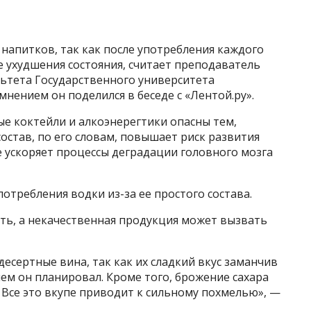
напитков, так как после употребления каждого
е ухудшения состояния, считает преподаватель
ьтета Государственного университета
нением он поделился в беседе с «Лентой.ру».
е коктейли и алкоэнерегтики опасны тем,
состав, по его словам, повышает риск развития
е ускоряет процессы деградации головного мозга
отребления водки из-за ее простого состава.
ать, а некачественная продукция может вызвать
десертные вина, так как их сладкий вкус заманчив
чем он планировал. Кроме того, брожение сахара
 Все это вкупе приводит к сильному похмелью», —