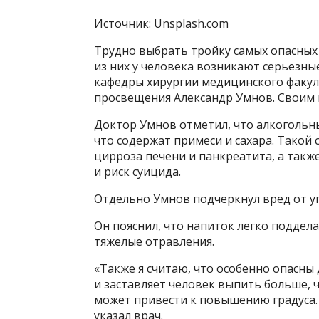
Источник: Unsplash.com
Трудно выбрать тройку самых опасных 
из них у человека возникают серьезны
кафедры хирургии медицинского факул
просвещения Александр Умнов. Своим м
Доктор Умнов отметил, что алкогольны
что содержат примеси и сахара. Такой 
цирроза печени и панкреатита, а такж
и риск суицида.
Отдельно Умнов подчеркнул вред от уп
Он пояснил, что напиток легко поддел
тяжелые отравления.
«Также я считаю, что особенно опасны 
и заставляет человек выпить больше, 
может привести к повышению градуса.
указал врач.