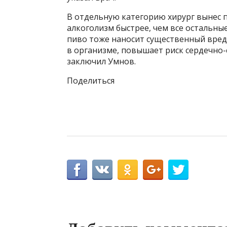
В отдельную категорию хирург вынес п
алкоголизм быстрее, чем все остальны
пиво тоже наносит существенный вре
в организме, повышает риск сердечно-
заключил Умнов.
Поделиться