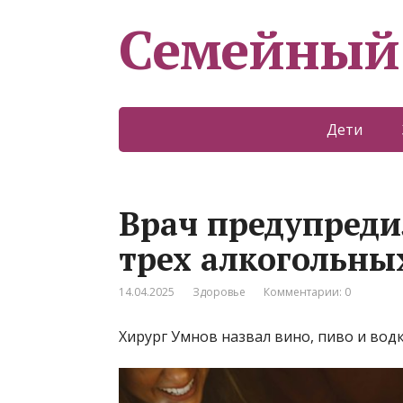
Семейный
Дети
Врач предупреди
трех алкогольны
14.04.2025
Здоровье
Комментарии: 0
Хирург Умнов назвал вино, пиво и во