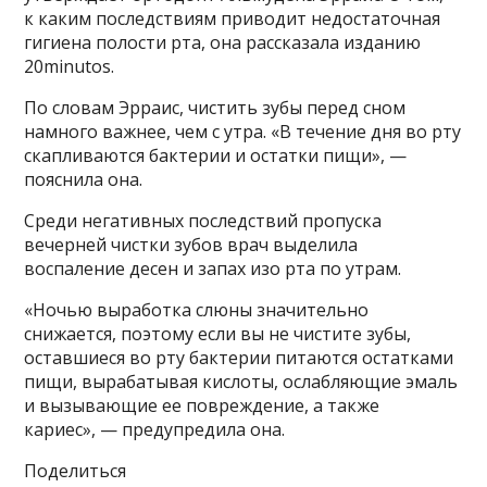
к каким последствиям приводит недостаточная
гигиена полости рта, она рассказала изданию
20minutos.
По словам Эрраис, чистить зубы перед сном
намного важнее, чем с утра. «В течение дня во рту
скапливаются бактерии и остатки пищи», —
пояснила она.
Среди негативных последствий пропуска
вечерней чистки зубов врач выделила
воспаление десен и запах изо рта по утрам.
«Ночью выработка слюны значительно
снижается, поэтому если вы не чистите зубы,
оставшиеся во рту бактерии питаются остатками
пищи, вырабатывая кислоты, ослабляющие эмаль
и вызывающие ее повреждение, а также
кариес», — предупредила она.
Поделиться