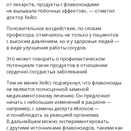
от лекарств, продукты с флавоноидами
не вызывали побочных эффектов», — отметил
доктор Хейсс.
Положительное воздействие, по словам
профессора, отмечалось не только у пациентов
с высоким давлением, но и у здоровых людей —
в виде улучшения работы сосудов.
Это может говорить о профилактическом
потенциале таких продуктов в отношении
сердечно-сосудистых заболеваний.
Тем не менее Хейсс подчеркнул, что флавоноиды
не являются полноценной заменой
медикаментозному лечению. Он предложил
начать с небольших изменений в рационе —
например, с замены десерта яблоком —
и понаблюдать за реакцией организма.
В дальнейшем можно экспериментировать
с другими источниками флавоноидов, такими как