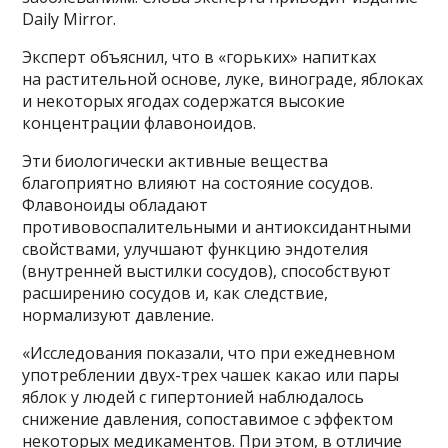
Daily Mirror.
Эксперт объяснил, что в «горьких» напитках
на растительной основе, луке, винограде, яблоках
и некоторых ягодах содержатся высокие
концентрации флавоноидов.
Эти биологически активные вещества
благоприятно влияют на состояние сосудов.
Флавоноиды обладают
противовоспалительными и антиоксидантными
свойствами, улучшают функцию эндотелия
(внутренней выстилки сосудов), способствуют
расширению сосудов и, как следствие,
нормализуют давление.
«Исследования показали, что при ежедневном
употреблении двух-трех чашек какао или пары
яблок у людей с гипертонией наблюдалось
снижение давления, сопоставимое с эффектом
некоторых медикаментов. При этом, в отличие