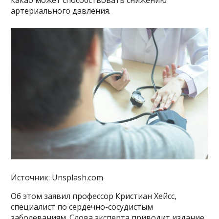
какао может способствовать снижению
артериального давления.
Источник: Unsplash.com
Об этом заявил профессор Кристиан Хейсс,
специалист по сердечно-сосудистым
заболеваниям. Слова эксперта приводит издание