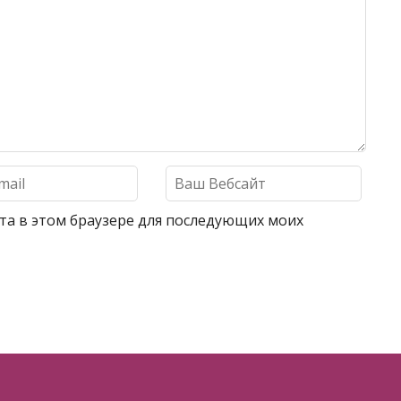
айта в этом браузере для последующих моих