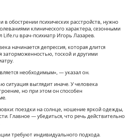
 в обострении психических расстройств, нужно
олеваниями клинического характера, сезонными
 Life.ru врач-психиатр Игорь Лазарев.
овека начинается депрессия, которая длится
ся заторможенностью, тоской и другими
иатру.
вляется необходимым», — указал он.
ью ситуация выглядит иначе. У человека
роение, но при этом он способен
ме.
новки: поездки на солнце, ношение яркой одежды,
сти. Главное — убедиться, что речь действительно
.
уации требуют индивидуального подхода.