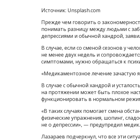
Источник: Unsplash.com
Прежде чем говорить о закономерности
понимать разницу между людьми с заб
депрессиями и обычной хандрой, заявил
В случае, если со сменой сезонов у чел
не менее двух недель и сопровождает
симптомами, нужно обращаться к псих
«Медикаментозное лечение зачастую я
В случае с обычной хандрой и усталост
на протяжении может быть плохое наст
функционировать в нормальном режи
«В таких случаях помогает смена обста
физические упражнения, шопинг, сладо
не о депрессии», — предупредил медик
Лазараев подчеркнул, что все эти сит