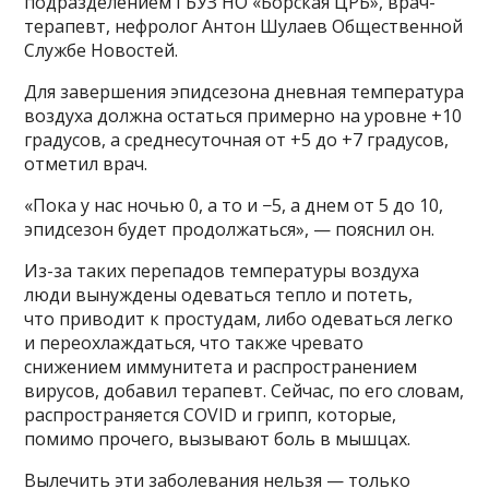
подразделением ГБУЗ НО «Борская ЦРБ», врач-
терапевт, нефролог Антон Шулаев Общественной
Службе Новостей.
Для завершения эпидсезона дневная температура
воздуха должна остаться примерно на уровне +10
градусов, а среднесуточная от +5 до +7 градусов,
отметил врач.
«Пока у нас ночью 0, а то и −5, а днем от 5 до 10,
эпидсезон будет продолжаться», — пояснил он.
Из-за таких перепадов температуры воздуха
люди вынуждены одеваться тепло и потеть,
что приводит к простудам, либо одеваться легко
и переохлаждаться, что также чревато
снижением иммунитета и распространением
вирусов, добавил терапевт. Сейчас, по его словам,
распространяется COVID и грипп, которые,
помимо прочего, вызывают боль в мышцах.
Вылечить эти заболевания нельзя — только