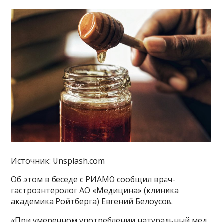
Источник: Unsplash.com
Об этом в беседе с РИАМО сообщил врач-
гастроэнтеролог АО «Медицина» (клиника
академика Ройтберга) Евгений Белоусов.
«При умеренном употреблении натуральный мед