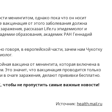
ости менингитом, однако пока что он носит
ае вакцинация от этого заболевания должна
заражения, рассказал Life.ru эпидемиолог и
кадемии образования, академик РАН Геннадий
вно говоря, в европейской части, зачем нам Чукотку
иолог.
ойная вакцина от менингита, которая включена в
м. Это значит, что вакцинация проводится только
и в очаге заражения, делают прививки бесплатно.
, чтобы не пропустить самые важные новости!
Источник:
health.mail.ru