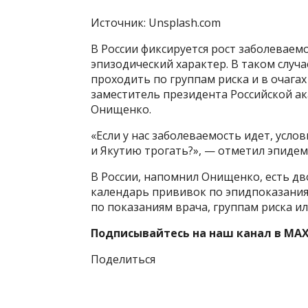
Источник: Unsplash.com
В России фиксируется рост заболеваем
эпизодический характер. В таком случ
проходить по группам риска и в очагах 
заместитель президента Российской а
Онищенко.
«Если у нас заболеваемость идет, усло
и Якутию трогать?», — отметил эпидем
В России, напомнил Онищенко, есть дв
календарь прививок по эпидпоказания
по показаниям врача, группам риска ил
Подписывайтесь на наш канал в MAX
Поделиться