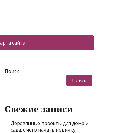
арта сайта
Поиск
Поиск
Свежие записи
Деревянные проекты для дома и
сада: с чего начать новичку