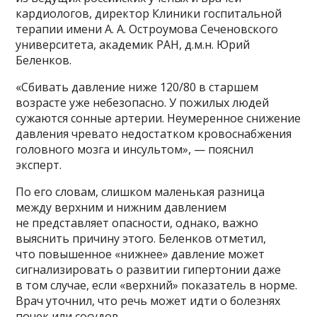
кардиологов, директор Клиники госпитальной
терапии имени А. А. Остроумова Сеченовского
университета, академик РАН, д.м.н. Юрий
Беленков.
«Сбивать давление ниже 120/80 в старшем
возрасте уже небезопасно. У пожилых людей
сужаются сонные артерии. Неумеренное снижение
давления чревато недостатком кровоснабжения
головного мозга и инсультом», — пояснил
эксперт.
По его словам, слишком маленькая разница
между верхним и нижним давлением
не представляет опасности, однако, важно
выяснить причину этого. Беленков отметил,
что повышенное «нижнее» давление может
сигнализировать о развитии гипертонии даже
в том случае, если «верхний» показатель в норме.
Врач уточнил, что речь может идти о болезнях
почек или сосудов.